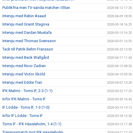
Publikfria men TV-sända matcher i Ettan
2020-06-12 17:25
Intervju med Rebin Asaad
2020-06-09 18:05
Intervju med Granit Stagova
2020-05-18 16:25
Intervju med Dardan Mustafa
2020-05-13 16:25
Intervju med Thomas Svensson
2020-05-01 16:55
Tack till Patrik Behm Fransson
2020-04-23 12:50
Intervju med Beck Wallgård
2020-04-17 11:40
Intervju med Noor Zadran
2020-04-13 08:50
Intervju med Victor Sköld
2020-04-10 09:50
Intervju med Eddie Tran
2020-04-07 13:20
IFK Malmö - Torns IF, 2-3 (1-1)
2020-03-22 17:25
Inför IFK Malmö - Torns IF
2020-03-20 16:45
IF Lödde - Torns IF, 1-3 (1-0)
2020-03-19 19:15
Inför IF Lödde - Torns IF
2020-03-18 15:50
Torns IF - IFK Hässleholm, 1-4 (1-1)
2020-03-13 17:38
Träningsmatch mot IFK Hässleholm
2020-03-11 12:10