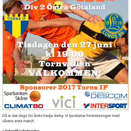
ÅRETS TORNARE
Då är det dags för årets tredje derby. Vi tjuvstartar höstsäsongen med
vårens sista match.