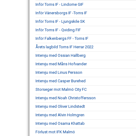
Inför Torns IF - Lindome GIF
Inför Vänersborgs IF -Torns IF
Inför Torns IF - Ljungskile SK
Inför Torns IF - Qviding FIF
Inför Falkenbergs FF - Torns IF
Årets lagbild Torns IF Herrar 2022
Intervju med Ossian Hallberg
Intervju med Måns Hofvander
Intervju med Linus Persson
Intervju med Casper Burehed
Storseger mot Malmö City FC
Intervju med Noah Christoffersson
Intervju med Oliver Lindstedt
Intervju med Alvin Holmgren
Intervju med Osama Khattab
Förlust mot IFK Malmö