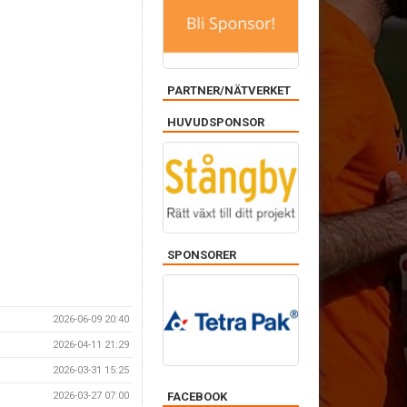
PARTNER/NÄTVERKET
HUVUDSPONSOR
SPONSORER
2026-06-09 20:40
2026-04-11 21:29
2026-03-31 15:25
FACEBOOK
2026-03-27 07:00