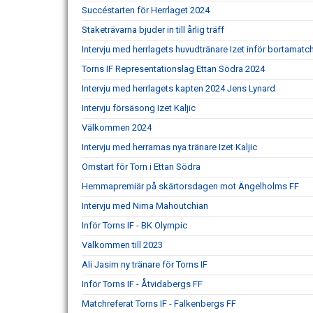
Succéstarten för Herrlaget 2024
Staketrävarna bjuder in till årlig träff
Intervju med herrlagets huvudtränare Izet inför bortamatc
Torns IF Representationslag Ettan Södra 2024
Intervju med herrlagets kapten 2024 Jens Lynard
Intervju försäsong Izet Kaljic
Välkommen 2024
Intervju med herrarnas nya tränare Izet Kaljic
Omstart för Torn i Ettan Södra
Hemmapremiär på skärtorsdagen mot Ängelholms FF
Intervju med Nima Mahoutchian
Inför Torns IF - BK Olympic
Välkommen till 2023
Ali Jasim ny tränare för Torns IF
Inför Torns IF - Åtvidabergs FF
Matchreferat Torns IF - Falkenbergs FF