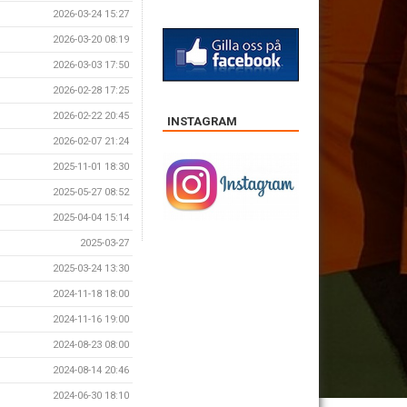
2026-03-24 15:27
2026-03-20 08:19
2026-03-03 17:50
2026-02-28 17:25
2026-02-22 20:45
INSTAGRAM
2026-02-07 21:24
2025-11-01 18:30
2025-05-27 08:52
2025-04-04 15:14
2025-03-27
2025-03-24 13:30
2024-11-18 18:00
2024-11-16 19:00
2024-08-23 08:00
2024-08-14 20:46
2024-06-30 18:10