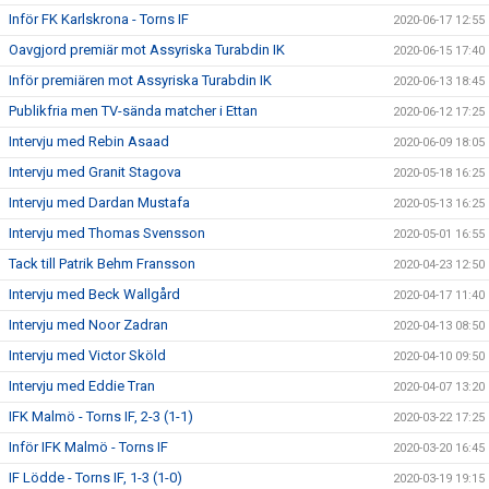
Inför FK Karlskrona - Torns IF
2020-06-17 12:55
Oavgjord premiär mot Assyriska Turabdin IK
2020-06-15 17:40
Inför premiären mot Assyriska Turabdin IK
2020-06-13 18:45
Publikfria men TV-sända matcher i Ettan
2020-06-12 17:25
Intervju med Rebin Asaad
2020-06-09 18:05
Intervju med Granit Stagova
2020-05-18 16:25
Intervju med Dardan Mustafa
2020-05-13 16:25
Intervju med Thomas Svensson
2020-05-01 16:55
Tack till Patrik Behm Fransson
2020-04-23 12:50
Intervju med Beck Wallgård
2020-04-17 11:40
Intervju med Noor Zadran
2020-04-13 08:50
Intervju med Victor Sköld
2020-04-10 09:50
Intervju med Eddie Tran
2020-04-07 13:20
IFK Malmö - Torns IF, 2-3 (1-1)
2020-03-22 17:25
Inför IFK Malmö - Torns IF
2020-03-20 16:45
IF Lödde - Torns IF, 1-3 (1-0)
2020-03-19 19:15