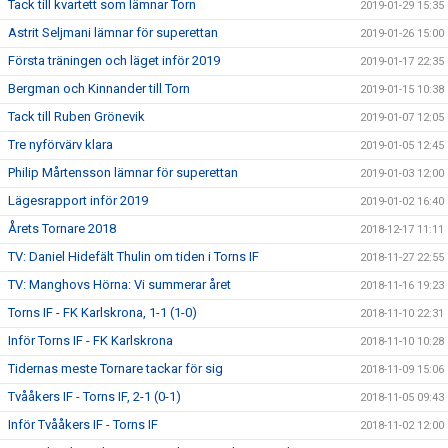
Tack till kvartett som lämnar Torn
2019-01-29 15:35
Astrit Seljmani lämnar för superettan
2019-01-26 15:00
Första träningen och läget inför 2019
2019-01-17 22:35
Bergman och Kinnander till Torn
2019-01-15 10:38
Tack till Ruben Grönevik
2019-01-07 12:05
Tre nyförvärv klara
2019-01-05 12:45
Philip Mårtensson lämnar för superettan
2019-01-03 12:00
Lägesrapport inför 2019
2019-01-02 16:40
Årets Tornare 2018
2018-12-17 11:11
TV: Daniel Hidefält Thulin om tiden i Torns IF
2018-11-27 22:55
TV: Manghovs Hörna: Vi summerar året
2018-11-16 19:23
Torns IF - FK Karlskrona, 1-1 (1-0)
2018-11-10 22:31
Inför Torns IF - FK Karlskrona
2018-11-10 10:28
Tidernas meste Tornare tackar för sig
2018-11-09 15:06
Tvååkers IF - Torns IF, 2-1 (0-1)
2018-11-05 09:43
Inför Tvååkers IF - Torns IF
2018-11-02 12:00