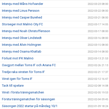
Intervju med Måns Hofvander
2022-03-23 08:00
Intervju med Linus Persson
2022-03-22 08:00
Intervju med Casper Burehed
2022-03-21 08:00
Storseger mot Malmö City FC
2022-03-17 14:05
Intervju med Noah Christoffersson
2022-03-17 08:00
Intervju med Oliver Lindstedt
2022-03-16 08:00
Intervju med Alvin Holmgren
2022-03-15 08:00
Intervju med Osama Khattab
2022-03-14 08:00
Förlust mot IFK Malmö
2022-03-13 21:53
Oavgjort mellan Torns IF och Ariana FC
2022-02-26 21:13
Tredje raka vinsten för Torns IF
2022-02-21 17:37
Vinst igen för Torns IF
2022-02-12 16:47
Tack till spelare
2022-02-08 14:08
Vinst i första träningsmatchen
2022-02-05 19:53
Första träningsmatchen för säsongen
2022-02-04 09:45
Säsongen 2022 startar på måndag 10/1
2022-01-09 18:24