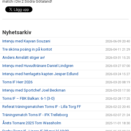
match i Div 2 Södra Götaland!
Nyhetsarkiv
Intervju med Kayvan Souzani
2026-06-09 20:40
Tre sköna poäng in på kontot
2026-04-11 21:29
Anders Arnslätt stiger av!
2026-03-31 15:25
Intervju med Huvudtränare Daniel Lindgren
2026-03-27 07:00
Intervju med herrlagets kapten Jesper Edlund
2026-03-24 15:27
Torns IF Herr 2026
2026-03-20 08:19
Intervju med Sportchef Joel Beckman
2026-03-03 17:50
Torns IF – FBK Balkan: 6-1 (3-0)
2026-02-28 17:25
Referat träningsmatchen Torns IF - Lilla Torg FF
2026-02-22 20:45
Träningsmatch Torns IF - IFK Trelleborg
2026-02-07 21:24
Årets Tornare 2025 Tom Wassholm
2025-11-01 18:30