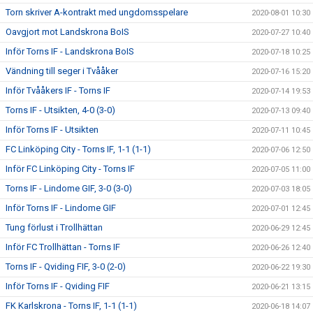
Torn skriver A-kontrakt med ungdomsspelare
2020-08-01 10:30
Oavgjort mot Landskrona BoIS
2020-07-27 10:40
Inför Torns IF - Landskrona BoIS
2020-07-18 10:25
Vändning till seger i Tvååker
2020-07-16 15:20
Inför Tvååkers IF - Torns IF
2020-07-14 19:53
Torns IF - Utsikten, 4-0 (3-0)
2020-07-13 09:40
Inför Torns IF - Utsikten
2020-07-11 10:45
FC Linköping City - Torns IF, 1-1 (1-1)
2020-07-06 12:50
Inför FC Linköping City - Torns IF
2020-07-05 11:00
Torns IF - Lindome GIF, 3-0 (3-0)
2020-07-03 18:05
Inför Torns IF - Lindome GIF
2020-07-01 12:45
Tung förlust i Trollhättan
2020-06-29 12:45
Inför FC Trollhättan - Torns IF
2020-06-26 12:40
Torns IF - Qviding FIF, 3-0 (2-0)
2020-06-22 19:30
Inför Torns IF - Qviding FIF
2020-06-21 13:15
FK Karlskrona - Torns IF, 1-1 (1-1)
2020-06-18 14:07