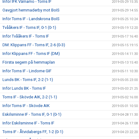
Inför IFK Värnamo - Torns IF
2019-05-29 15:35
Oavgjort hemmaderby mot BoIS
2019-05-29 14:55
Inför Torns IF - Landskrona BoIS
2019-05-25 10:24
Tvååkers IF - Torns IF, 0-1 (0-1)
2019-05-19 12:20
Inför Tvååkers IF - Torns IF
2019-05-17 16:40
DM: Klippans FF - Torns IF, 2-6 (0-3)
2019-05-15 19:15
Inför Klippans FF - Torns IF (DM)
2019-05-14 11:30
Första segern på hemmaplan
2019-05-13 15:40
Inför Torns IF - Lindome GIF
2019-05-11 10:30
Lunds BK - Torns IF, 2-2 (1-1)
2019-05-05 23:00
Inför Lunds BK - Torns IF
2019-05-03 21:25
Torns IF - Skövde AIK, 2-2 (1-1)
2019-05-02 16:00
Inför Torns IF - Skövde AIK
2019-05-01 10:50
Eskilsminne IF - Torns IF, 0-1 (0-1)
2019-04-28 11:30
Inför Eskilsminne IF - Torns IF
2019-04-26 17:08
Torns IF - Åtvidabergs FF, 1-2 (0-1)
2019-04-23 22:20