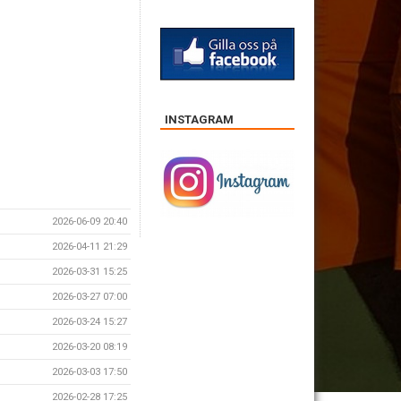
INSTAGRAM
2026-06-09 20:40
2026-04-11 21:29
2026-03-31 15:25
2026-03-27 07:00
2026-03-24 15:27
2026-03-20 08:19
2026-03-03 17:50
2026-02-28 17:25