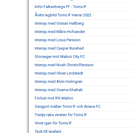
Inför Falkenbergs FF - Torns IF
Årets lagbild Torns IF Herrar 2022
Intervju med Ossian Hallberg
Intervju med Måns Hofvander
Intervju med Linus Persson
Intervju med Casper Burehed
Storseger mot Malmö City FC
Intervju med Noah Christoffersson
Intervju med Oliver Lindstedt
Intervju med Alvin Holmgren
Intervju med Osama Khattab
Förlust mot IFK Malmö
Oavgjort mellan Torns IF och Ariana FC
Tredje raka vinsten för Torns IF
Vinst igen för Torns IF
Tack till spelare