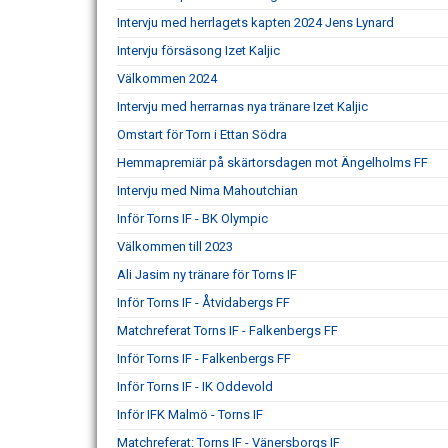
Intervju med herrlagets kapten 2024 Jens Lynard
Intervju försäsong Izet Kaljic
Välkommen 2024
Intervju med herrarnas nya tränare Izet Kaljic
Omstart för Torn i Ettan Södra
Hemmapremiär på skärtorsdagen mot Ängelholms FF
Intervju med Nima Mahoutchian
Inför Torns IF - BK Olympic
Välkommen till 2023
Ali Jasim ny tränare för Torns IF
Inför Torns IF - Åtvidabergs FF
Matchreferat Torns IF - Falkenbergs FF
Inför Torns IF - Falkenbergs FF
Inför Torns IF - IK Oddevold
Inför IFK Malmö - Torns IF
Matchreferat: Torns IF - Vänersborgs IF