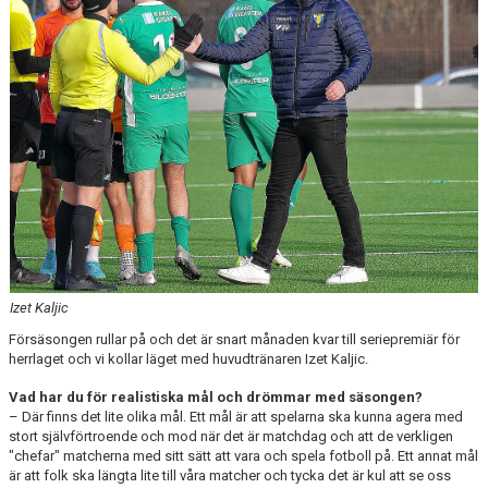
ÅRETS TORNARE
Izet Kaljic
Försäsongen rullar på och det är snart månaden kvar till seriepremiär för
herrlaget och vi kollar läget med huvudtränaren Izet Kaljic.
Vad har du för realistiska mål och drömmar med säsongen?
– Där finns det lite olika mål. Ett mål är att spelarna ska kunna agera med
stort självförtroende och mod när det är matchdag och att de verkligen
"chefar" matcherna med sitt sätt att vara och spela fotboll på. Ett annat mål
är att folk ska längta lite till våra matcher och tycka det är kul att se oss