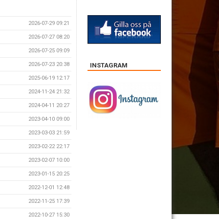
2026-07-29 09:21
2026-07-27 08:20
2026-07-25 09:09
2026-07-23 20:38
INSTAGRAM
2025-06-19 12:17
2024-11-24 21:32
2024-04-11 20:27
2023-04-10 09:00
2023-03-03 21:59
2023-02-22 22:17
2023-02-07 10:00
2023-01-15 20:25
2022-12-01 12:48
2022-11-25 17:39
2022-10-27 15:30