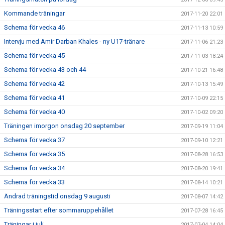
Kommande träningar
2017-11-20 22:01
Schema för vecka 46
2017-11-13 10:59
Intervju med Amir Darban Khales - ny U17-tränare
2017-11-06 21:23
Schema för vecka 45
2017-11-03 18:24
Schema för vecka 43 och 44
2017-10-21 16:48
Schema för vecka 42
2017-10-13 15:49
Schema för vecka 41
2017-10-09 22:15
Schema för vecka 40
2017-10-02 09:20
Träningen imorgon onsdag 20 september
2017-09-19 11:04
Schema för vecka 37
2017-09-10 12:21
Schema för vecka 35
2017-08-28 16:53
Schema för vecka 34
2017-08-20 19:41
Schema för vecka 33
2017-08-14 10:21
Ändrad träningstid onsdag 9 augusti
2017-08-07 14:42
Träningsstart efter sommaruppehållet
2017-07-28 16:45
Träningar i juli
2017-07-04 14:04