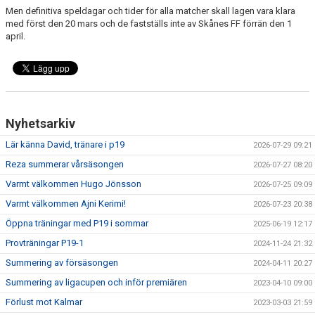
Men definitiva speldagar och tider för alla matcher skall lagen vara klara
med först den 20 mars och de fastställs inte av Skånes FF förrän den 1
april.
Nyhetsarkiv
Lär känna David, tränare i p19
2026-07-29 09:21
Reza summerar vårsäsongen
2026-07-27 08:20
Varmt välkommen Hugo Jönsson
2026-07-25 09:09
Varmt välkommen Ajni Kerimi!
2026-07-23 20:38
Öppna träningar med P19 i sommar
2025-06-19 12:17
Provträningar P19-1
2024-11-24 21:32
Summering av försäsongen
2024-04-11 20:27
Summering av ligacupen och inför premiären
2023-04-10 09:00
Förlust mot Kalmar
2023-03-03 21:59