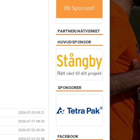
PARTNER/NÄTVERKET
HUVUDSPONSOR
SPONSORER
2026-07-29 09:21
2026-07-27 08:20
2026-07-25 09:09
FACEBOOK
2026-07-23 20:38