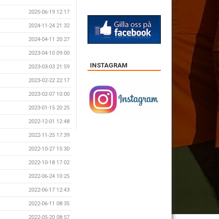
2025-06-19 12:17
2024-11-24 21:32
2024-04-11 20:27
2023-04-10 09:00
INSTAGRAM
2023-03-03 21:59
2023-02-22 22:17
2023-02-07 10:00
2023-01-15 20:25
2022-12-01 12:48
2022-11-25 17:39
2022-10-27 15:30
2022-10-18 17:02
2022-06-24 10:25
2022-06-17 12:43
2022-06-11 08:35
2022-05-20 08:57