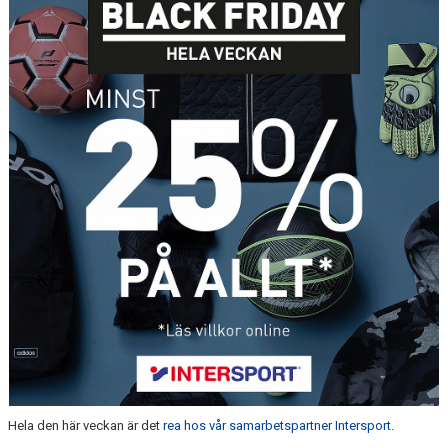
TORN I SAMHÄLLET
ARRANGEMANG
WEBBSHOP
Hela den här veckan är det
rea hos vår samarbetspartner Intersport.