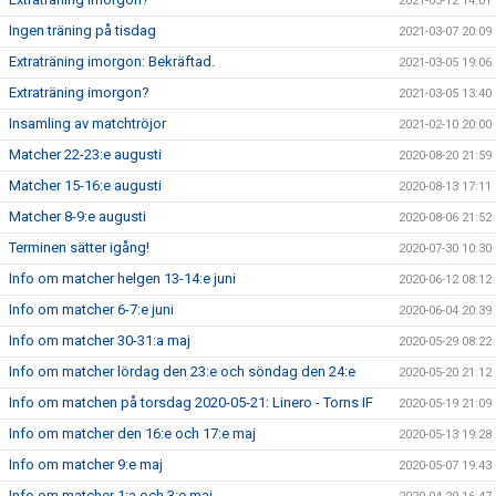
2021-03-12 14:01
Ingen träning på tisdag
2021-03-07 20:09
Extraträning imorgon: Bekräftad.
2021-03-05 19:06
Extraträning imorgon?
2021-03-05 13:40
Insamling av matchtröjor
2021-02-10 20:00
Matcher 22-23:e augusti
2020-08-20 21:59
Matcher 15-16:e augusti
2020-08-13 17:11
Matcher 8-9:e augusti
2020-08-06 21:52
Terminen sätter igång!
2020-07-30 10:30
Info om matcher helgen 13-14:e juni
2020-06-12 08:12
Info om matcher 6-7:e juni
2020-06-04 20:39
Info om matcher 30-31:a maj
2020-05-29 08:22
Info om matcher lördag den 23:e och söndag den 24:e
2020-05-20 21:12
Info om matchen på torsdag 2020-05-21: Linero - Torns IF
2020-05-19 21:09
Info om matcher den 16:e och 17:e maj
2020-05-13 19:28
Info om matcher 9:e maj
2020-05-07 19:43
Info om matcher 1:a och 3:e maj