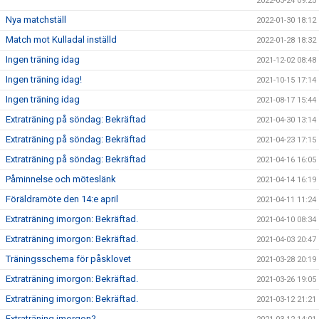
2022-03-24 09:25
Nya matchställ
2022-01-30 18:12
Match mot Kulladal inställd
2022-01-28 18:32
Ingen träning idag
2021-12-02 08:48
Ingen träning idag!
2021-10-15 17:14
Ingen träning idag
2021-08-17 15:44
Extraträning på söndag: Bekräftad
2021-04-30 13:14
Extraträning på söndag: Bekräftad
2021-04-23 17:15
Extraträning på söndag: Bekräftad
2021-04-16 16:05
Påminnelse och möteslänk
2021-04-14 16:19
Föräldramöte den 14:e april
2021-04-11 11:24
Extraträning imorgon: Bekräftad.
2021-04-10 08:34
Extraträning imorgon: Bekräftad.
2021-04-03 20:47
Träningsschema för påsklovet
2021-03-28 20:19
Extraträning imorgon: Bekräftad.
2021-03-26 19:05
Extraträning imorgon: Bekräftad.
2021-03-12 21:21
Extraträning imorgon?