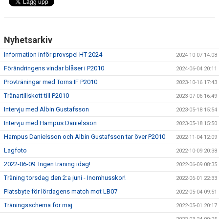
Nyhetsarkiv
Information inför provspel HT 2024
2024-10-07 14:08
Förändringens vindar blåser i P2010
2024-06-04 20:11
Provträningar med Torns IF P2010
2023-10-16 17:43
Tränartillskott till P2010
2023-07-06 16:49
Intervju med Albin Gustafsson
2023-05-18 15:54
Intervju med Hampus Danielsson
2023-05-18 15:50
Hampus Danielsson och Albin Gustafsson tar över P2010
2022-11-04 12:09
Lagfoto
2022-10-09 20:38
2022-06-09: Ingen träning idag!
2022-06-09 08:35
Träning torsdag den 2:a juni - Inomhusskor!
2022-06-01 22:33
Platsbyte för lördagens match mot LB07
2022-05-04 09:51
Träningsschema för maj
2022-05-01 20:17