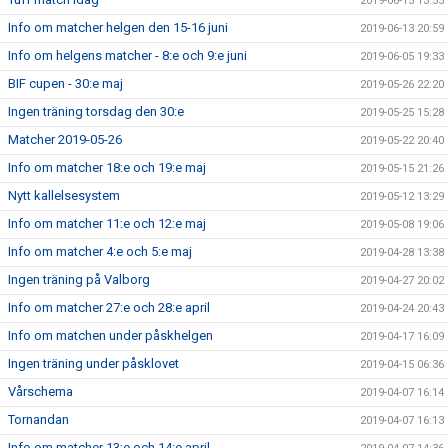
2019-06-15 13:55
Info om matcher helgen den 15-16 juni
2019-06-13 20:59
Info om helgens matcher - 8:e och 9:e juni
2019-06-05 19:33
BIF cupen - 30:e maj
2019-05-26 22:20
Ingen träning torsdag den 30:e
2019-05-25 15:28
Matcher 2019-05-26
2019-05-22 20:40
Info om matcher 18:e och 19:e maj
2019-05-15 21:26
Nytt kallelsesystem
2019-05-12 13:29
Info om matcher 11:e och 12:e maj
2019-05-08 19:06
Info om matcher 4:e och 5:e maj
2019-04-28 13:38
Ingen träning på Valborg
2019-04-27 20:02
Info om matcher 27:e och 28:e april
2019-04-24 20:43
Info om matchen under påskhelgen
2019-04-17 16:09
Ingen träning under påsklovet
2019-04-15 06:36
Vårschema
2019-04-07 16:14
Tornandan
2019-04-07 16:13
Info om matcher 13:e och 14:e april