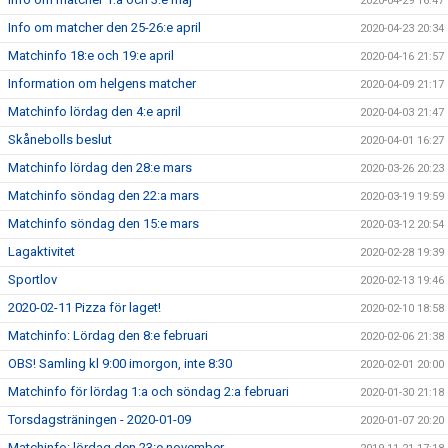
2020-04-29 16:47
Info om matcher den 25-26:e april
2020-04-23 20:34
Matchinfo 18:e och 19:e april
2020-04-16 21:57
Information om helgens matcher
2020-04-09 21:17
Matchinfo lördag den 4:e april
2020-04-03 21:47
Skånebolls beslut
2020-04-01 16:27
Matchinfo lördag den 28:e mars
2020-03-26 20:23
Matchinfo söndag den 22:a mars
2020-03-19 19:59
Matchinfo söndag den 15:e mars
2020-03-12 20:54
Lagaktivitet
2020-02-28 19:39
Sportlov
2020-02-13 19:46
2020-02-11 Pizza för laget!
2020-02-10 18:58
Matchinfo: Lördag den 8:e februari
2020-02-06 21:38
OBS! Samling kl 9:00 imorgon, inte 8:30
2020-02-01 20:00
Matchinfo för lördag 1:a och söndag 2:a februari
2020-01-30 21:18
Torsdagsträningen - 2020-01-09
2020-01-07 20:20
Matchinfo: lördag den 23:e november