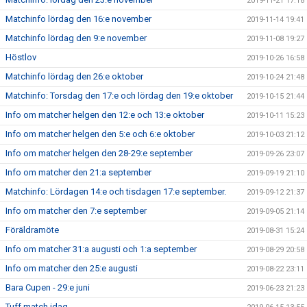
2019-11-21 17:18
Matchinfo lördag den 16:e november
2019-11-14 19:41
Matchinfo lördag den 9:e november
2019-11-08 19:27
Höstlov
2019-10-26 16:58
Matchinfo lördag den 26:e oktober
2019-10-24 21:48
Matchinfo: Torsdag den 17:e och lördag den 19:e oktober
2019-10-15 21:44
Info om matcher helgen den 12:e och 13:e oktober
2019-10-11 15:23
Info om matcher helgen den 5:e och 6:e oktober
2019-10-03 21:12
Info om matcher helgen den 28-29:e september
2019-09-26 23:07
Info om matcher den 21:a september
2019-09-19 21:10
Matchinfo: Lördagen 14:e och tisdagen 17:e september.
2019-09-12 21:37
Info om matcher den 7:e september
2019-09-05 21:14
Föräldramöte
2019-08-31 15:24
Info om matcher 31:a augusti och 1:a september
2019-08-29 20:58
Info om matcher den 25:e augusti
2019-08-22 23:11
Bara Cupen - 29:e juni
2019-06-23 21:23
Tuff match idag