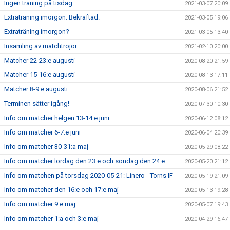
Ingen träning på tisdag
2021-03-07 20:09
Extraträning imorgon: Bekräftad.
2021-03-05 19:06
Extraträning imorgon?
2021-03-05 13:40
Insamling av matchtröjor
2021-02-10 20:00
Matcher 22-23:e augusti
2020-08-20 21:59
Matcher 15-16:e augusti
2020-08-13 17:11
Matcher 8-9:e augusti
2020-08-06 21:52
Terminen sätter igång!
2020-07-30 10:30
Info om matcher helgen 13-14:e juni
2020-06-12 08:12
Info om matcher 6-7:e juni
2020-06-04 20:39
Info om matcher 30-31:a maj
2020-05-29 08:22
Info om matcher lördag den 23:e och söndag den 24:e
2020-05-20 21:12
Info om matchen på torsdag 2020-05-21: Linero - Torns IF
2020-05-19 21:09
Info om matcher den 16:e och 17:e maj
2020-05-13 19:28
Info om matcher 9:e maj
2020-05-07 19:43
Info om matcher 1:a och 3:e maj
2020-04-29 16:47