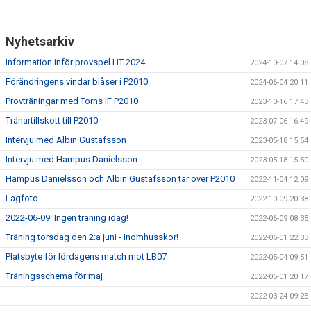
DOKUMENT
KONTAKT
Nyhetsarkiv
Information inför provspel HT 2024
2024-10-07 14:08
Förändringens vindar blåser i P2010
2024-06-04 20:11
Provträningar med Torns IF P2010
2023-10-16 17:43
Tränartillskott till P2010
2023-07-06 16:49
Intervju med Albin Gustafsson
2023-05-18 15:54
Intervju med Hampus Danielsson
2023-05-18 15:50
Hampus Danielsson och Albin Gustafsson tar över P2010
2022-11-04 12:09
Lagfoto
2022-10-09 20:38
2022-06-09: Ingen träning idag!
2022-06-09 08:35
Träning torsdag den 2:a juni - Inomhusskor!
2022-06-01 22:33
Platsbyte för lördagens match mot LB07
2022-05-04 09:51
Träningsschema för maj
2022-05-01 20:17
2022-03-24 09:25