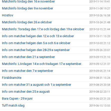
Matchinfo lördag den 16:e november
2019-11-14 19:41
Matchinfo lördag den 9:e november
2019-11-08 19:27
Höstlov
2019-10-26 16:58
Matchinfo lördag den 26:e oktober
2019-10-24 21:48
Matchinfo: Torsdag den 17:e och lördag den 19:e oktober
2019-10-15 21:44
Info om matcher helgen den 12:e och 13:e oktober
2019-10-11 15:23
Info om matcher helgen den 5:e och 6:e oktober
2019-10-03 21:12
Info om matcher helgen den 28-29:e september
2019-09-26 23:07
Info om matcher den 21:a september
2019-09-19 21:10
Matchinfo: Lördagen 14:e och tisdagen 17:e september.
2019-09-12 21:37
Info om matcher den 7:e september
2019-09-05 21:14
Föräldramöte
2019-08-31 15:24
Info om matcher 31:a augusti och 1:a september
2019-08-29 20:58
Info om matcher den 25:e augusti
2019-08-22 23:11
Bara Cupen - 29:e juni
2019-06-23 21:23
Tuff match idag
2019-06-15 13:55