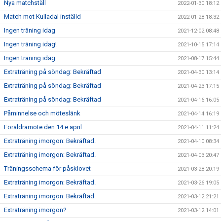
Nya matchställ
2022-01-30 18:12
Match mot Kulladal inställd
2022-01-28 18:32
Ingen träning idag
2021-12-02 08:48
Ingen träning idag!
2021-10-15 17:14
Ingen träning idag
2021-08-17 15:44
Extraträning på söndag: Bekräftad
2021-04-30 13:14
Extraträning på söndag: Bekräftad
2021-04-23 17:15
Extraträning på söndag: Bekräftad
2021-04-16 16:05
Påminnelse och möteslänk
2021-04-14 16:19
Föräldramöte den 14:e april
2021-04-11 11:24
Extraträning imorgon: Bekräftad.
2021-04-10 08:34
Extraträning imorgon: Bekräftad.
2021-04-03 20:47
Träningsschema för påsklovet
2021-03-28 20:19
Extraträning imorgon: Bekräftad.
2021-03-26 19:05
Extraträning imorgon: Bekräftad.
2021-03-12 21:21
Extraträning imorgon?
2021-03-12 14:01