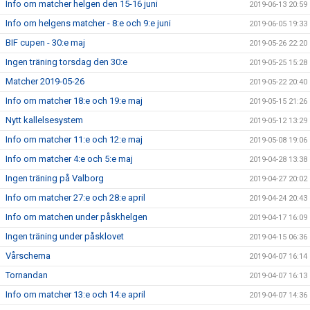
Info om matcher helgen den 15-16 juni
2019-06-13 20:59
Info om helgens matcher - 8:e och 9:e juni
2019-06-05 19:33
BIF cupen - 30:e maj
2019-05-26 22:20
Ingen träning torsdag den 30:e
2019-05-25 15:28
Matcher 2019-05-26
2019-05-22 20:40
Info om matcher 18:e och 19:e maj
2019-05-15 21:26
Nytt kallelsesystem
2019-05-12 13:29
Info om matcher 11:e och 12:e maj
2019-05-08 19:06
Info om matcher 4:e och 5:e maj
2019-04-28 13:38
Ingen träning på Valborg
2019-04-27 20:02
Info om matcher 27:e och 28:e april
2019-04-24 20:43
Info om matchen under påskhelgen
2019-04-17 16:09
Ingen träning under påsklovet
2019-04-15 06:36
Vårschema
2019-04-07 16:14
Tornandan
2019-04-07 16:13
Info om matcher 13:e och 14:e april
2019-04-07 14:36