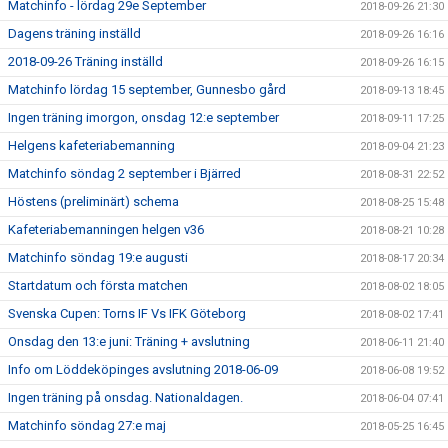
Matchinfo - lördag 29e September
2018-09-26 21:30
Dagens träning inställd
2018-09-26 16:16
2018-09-26 Träning inställd
2018-09-26 16:15
Matchinfo lördag 15 september, Gunnesbo gård
2018-09-13 18:45
Ingen träning imorgon, onsdag 12:e september
2018-09-11 17:25
Helgens kafeteriabemanning
2018-09-04 21:23
Matchinfo söndag 2 september i Bjärred
2018-08-31 22:52
Höstens (preliminärt) schema
2018-08-25 15:48
Kafeteriabemanningen helgen v36
2018-08-21 10:28
Matchinfo söndag 19:e augusti
2018-08-17 20:34
Startdatum och första matchen
2018-08-02 18:05
Svenska Cupen: Torns IF Vs IFK Göteborg
2018-08-02 17:41
Onsdag den 13:e juni: Träning + avslutning
2018-06-11 21:40
Info om Löddeköpinges avslutning 2018-06-09
2018-06-08 19:52
Ingen träning på onsdag. Nationaldagen.
2018-06-04 07:41
Matchinfo söndag 27:e maj
2018-05-25 16:45