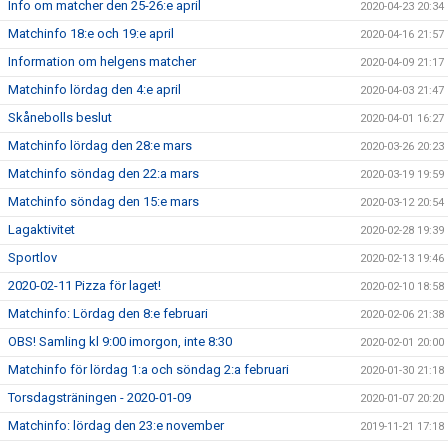
Info om matcher den 25-26:e april
2020-04-23 20:34
Matchinfo 18:e och 19:e april
2020-04-16 21:57
Information om helgens matcher
2020-04-09 21:17
Matchinfo lördag den 4:e april
2020-04-03 21:47
Skånebolls beslut
2020-04-01 16:27
Matchinfo lördag den 28:e mars
2020-03-26 20:23
Matchinfo söndag den 22:a mars
2020-03-19 19:59
Matchinfo söndag den 15:e mars
2020-03-12 20:54
Lagaktivitet
2020-02-28 19:39
Sportlov
2020-02-13 19:46
2020-02-11 Pizza för laget!
2020-02-10 18:58
Matchinfo: Lördag den 8:e februari
2020-02-06 21:38
OBS! Samling kl 9:00 imorgon, inte 8:30
2020-02-01 20:00
Matchinfo för lördag 1:a och söndag 2:a februari
2020-01-30 21:18
Torsdagsträningen - 2020-01-09
2020-01-07 20:20
Matchinfo: lördag den 23:e november
2019-11-21 17:18