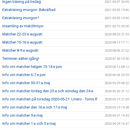
Ingen träning på tisdag
2021-03-07 20:09
Extraträning imorgon: Bekräftad.
2021-03-05 19:06
Extraträning imorgon?
2021-03-05 13:40
Insamling av matchtröjor
2021-02-10 20:00
Matcher 22-23:e augusti
2020-08-20 21:59
Matcher 15-16:e augusti
2020-08-13 17:11
Matcher 8-9:e augusti
2020-08-06 21:52
Terminen sätter igång!
2020-07-30 10:30
Info om matcher helgen 13-14:e juni
2020-06-12 08:12
Info om matcher 6-7:e juni
2020-06-04 20:39
Info om matcher 30-31:a maj
2020-05-29 08:22
Info om matcher lördag den 23:e och söndag den 24:e
2020-05-20 21:12
Info om matchen på torsdag 2020-05-21: Linero - Torns IF
2020-05-19 21:09
Info om matcher den 16:e och 17:e maj
2020-05-13 19:28
Info om matcher 9:e maj
2020-05-07 19:43
Info om matcher 1:a och 3:e maj
2020-04-29 16:47