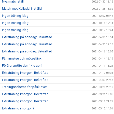
Nya matchställ
2022-01-30 18:12
Match mot Kulladal inställd
2022-01-28 18:32
Ingen träning idag
2021-12-02 08:48
Ingen träning idag!
2021-10-15 17:14
Ingen träning idag
2021-08-17 15:44
Extraträning på söndag: Bekräftad
2021-04-30 13:14
Extraträning på söndag: Bekräftad
2021-04-23 17:15
Extraträning på söndag: Bekräftad
2021-04-16 16:05
Påminnelse och möteslänk
2021-04-14 16:19
Föräldramöte den 14:e april
2021-04-11 11:24
Extraträning imorgon: Bekräftad.
2021-04-10 08:34
Extraträning imorgon: Bekräftad.
2021-04-03 20:47
Träningsschema för påsklovet
2021-03-28 20:19
Extraträning imorgon: Bekräftad.
2021-03-26 19:05
Extraträning imorgon: Bekräftad.
2021-03-12 21:21
Extraträning imorgon?
2021-03-12 14:01