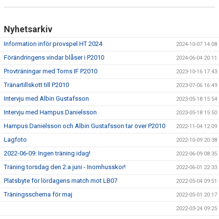
DOKUMENT
KONTAKT
Nyhetsarkiv
Information inför provspel HT 2024
2024-10-07 14:08
Förändringens vindar blåser i P2010
2024-06-04 20:11
Provträningar med Torns IF P2010
2023-10-16 17:43
Tränartillskott till P2010
2023-07-06 16:49
Intervju med Albin Gustafsson
2023-05-18 15:54
Intervju med Hampus Danielsson
2023-05-18 15:50
Hampus Danielsson och Albin Gustafsson tar över P2010
2022-11-04 12:09
Lagfoto
2022-10-09 20:38
2022-06-09: Ingen träning idag!
2022-06-09 08:35
Träning torsdag den 2:a juni - Inomhusskor!
2022-06-01 22:33
Platsbyte för lördagens match mot LB07
2022-05-04 09:51
Träningsschema för maj
2022-05-01 20:17
2022-03-24 09:25