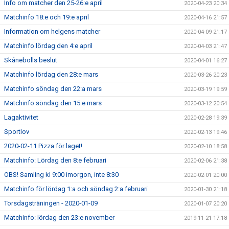
Info om matcher den 25-26:e april
2020-04-23 20:34
Matchinfo 18:e och 19:e april
2020-04-16 21:57
Information om helgens matcher
2020-04-09 21:17
Matchinfo lördag den 4:e april
2020-04-03 21:47
Skånebolls beslut
2020-04-01 16:27
Matchinfo lördag den 28:e mars
2020-03-26 20:23
Matchinfo söndag den 22:a mars
2020-03-19 19:59
Matchinfo söndag den 15:e mars
2020-03-12 20:54
Lagaktivitet
2020-02-28 19:39
Sportlov
2020-02-13 19:46
2020-02-11 Pizza för laget!
2020-02-10 18:58
Matchinfo: Lördag den 8:e februari
2020-02-06 21:38
OBS! Samling kl 9:00 imorgon, inte 8:30
2020-02-01 20:00
Matchinfo för lördag 1:a och söndag 2:a februari
2020-01-30 21:18
Torsdagsträningen - 2020-01-09
2020-01-07 20:20
Matchinfo: lördag den 23:e november
2019-11-21 17:18