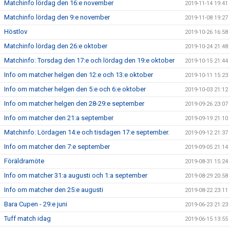
Matchinfo lördag den 16:e november
2019-11-14 19:41
Matchinfo lördag den 9:e november
2019-11-08 19:27
Höstlov
2019-10-26 16:58
Matchinfo lördag den 26:e oktober
2019-10-24 21:48
Matchinfo: Torsdag den 17:e och lördag den 19:e oktober
2019-10-15 21:44
Info om matcher helgen den 12:e och 13:e oktober
2019-10-11 15:23
Info om matcher helgen den 5:e och 6:e oktober
2019-10-03 21:12
Info om matcher helgen den 28-29:e september
2019-09-26 23:07
Info om matcher den 21:a september
2019-09-19 21:10
Matchinfo: Lördagen 14:e och tisdagen 17:e september.
2019-09-12 21:37
Info om matcher den 7:e september
2019-09-05 21:14
Föräldramöte
2019-08-31 15:24
Info om matcher 31:a augusti och 1:a september
2019-08-29 20:58
Info om matcher den 25:e augusti
2019-08-22 23:11
Bara Cupen - 29:e juni
2019-06-23 21:23
Tuff match idag
2019-06-15 13:55