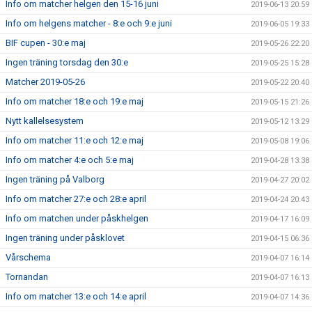
Info om matcher helgen den 15-16 juni
2019-06-13 20:59
Info om helgens matcher - 8:e och 9:e juni
2019-06-05 19:33
BIF cupen - 30:e maj
2019-05-26 22:20
Ingen träning torsdag den 30:e
2019-05-25 15:28
Matcher 2019-05-26
2019-05-22 20:40
Info om matcher 18:e och 19:e maj
2019-05-15 21:26
Nytt kallelsesystem
2019-05-12 13:29
Info om matcher 11:e och 12:e maj
2019-05-08 19:06
Info om matcher 4:e och 5:e maj
2019-04-28 13:38
Ingen träning på Valborg
2019-04-27 20:02
Info om matcher 27:e och 28:e april
2019-04-24 20:43
Info om matchen under påskhelgen
2019-04-17 16:09
Ingen träning under påsklovet
2019-04-15 06:36
Vårschema
2019-04-07 16:14
Tornandan
2019-04-07 16:13
Info om matcher 13:e och 14:e april
2019-04-07 14:36