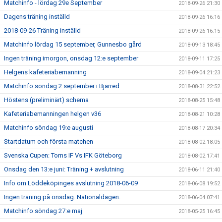
Matchinfo - lördag 29e September
2018-09-26 21:30
Dagens träning inställd
2018-09-26 16:16
2018-09-26 Träning inställd
2018-09-26 16:15
Matchinfo lördag 15 september, Gunnesbo gård
2018-09-13 18:45
Ingen träning imorgon, onsdag 12:e september
2018-09-11 17:25
Helgens kafeteriabemanning
2018-09-04 21:23
Matchinfo söndag 2 september i Bjärred
2018-08-31 22:52
Höstens (preliminärt) schema
2018-08-25 15:48
Kafeteriabemanningen helgen v36
2018-08-21 10:28
Matchinfo söndag 19:e augusti
2018-08-17 20:34
Startdatum och första matchen
2018-08-02 18:05
Svenska Cupen: Torns IF Vs IFK Göteborg
2018-08-02 17:41
Onsdag den 13:e juni: Träning + avslutning
2018-06-11 21:40
Info om Löddeköpinges avslutning 2018-06-09
2018-06-08 19:52
Ingen träning på onsdag. Nationaldagen.
2018-06-04 07:41
Matchinfo söndag 27:e maj
2018-05-25 16:45