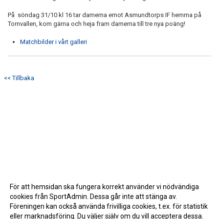
På söndag 31/10 kl 16 tar damerna emot Asmundtorps IF hemma på
Tornvallen, kom gärna och heja fram damerna till tre nya poäng!
Matchbilder i vårt galleri
<< Tillbaka
För att hemsidan ska fungera korrekt använder vi nödvändiga
cookies från SportAdmin. Dessa går inte att stänga av.
Föreningen kan också använda frivilliga cookies, t.ex. för statistik
eller marknadsföring. Du väljer själv om du vill acceptera dessa.