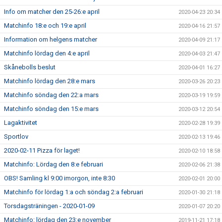
Info om matcher den 25-26:e april
2020-04-23 20:34
Matchinfo 18:e och 19:e april
2020-04-16 21:57
Information om helgens matcher
2020-04-09 21:17
Matchinfo lördag den 4:e april
2020-04-03 21:47
Skånebolls beslut
2020-04-01 16:27
Matchinfo lördag den 28:e mars
2020-03-26 20:23
Matchinfo söndag den 22:a mars
2020-03-19 19:59
Matchinfo söndag den 15:e mars
2020-03-12 20:54
Lagaktivitet
2020-02-28 19:39
Sportlov
2020-02-13 19:46
2020-02-11 Pizza för laget!
2020-02-10 18:58
Matchinfo: Lördag den 8:e februari
2020-02-06 21:38
OBS! Samling kl 9:00 imorgon, inte 8:30
2020-02-01 20:00
Matchinfo för lördag 1:a och söndag 2:a februari
2020-01-30 21:18
Torsdagsträningen - 2020-01-09
2020-01-07 20:20
Matchinfo: lördag den 23:e november
2019-11-21 17:18