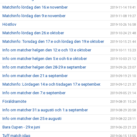
Matchinfo lördag den 16:e november
2019-11-14 19:41
Matchinfo lördag den 9:e november
2019-11-08 19:27
Höstlov
2019-10-26 16:58
Matchinfo lördag den 26:e oktober
2019-10-24 21:48
Matchinfo: Torsdag den 17:e och lördag den 19:e oktober
2019-10-15 21:44
Info om matcher helgen den 12:e och 13:e oktober
2019-10-11 15:23
Info om matcher helgen den 5:e och 6:e oktober
2019-10-03 21:12
Info om matcher helgen den 28-29:e september
2019-09-26 23:07
Info om matcher den 21:a september
2019-09-19 21:10
Matchinfo: Lördagen 14:e och tisdagen 17:e september.
2019-09-12 21:37
Info om matcher den 7:e september
2019-09-05 21:14
Föräldramöte
2019-08-31 15:24
Info om matcher 31:a augusti och 1:a september
2019-08-29 20:58
Info om matcher den 25:e augusti
2019-08-22 23:11
Bara Cupen - 29:e juni
2019-06-23 21:23
Tuff match idag
2019-06-15 13:55