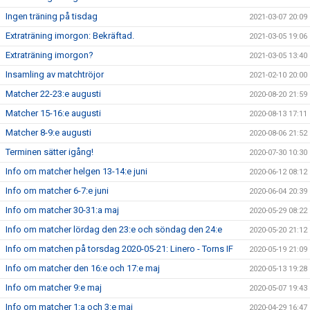
Ingen träning på tisdag
2021-03-07 20:09
Extraträning imorgon: Bekräftad.
2021-03-05 19:06
Extraträning imorgon?
2021-03-05 13:40
Insamling av matchtröjor
2021-02-10 20:00
Matcher 22-23:e augusti
2020-08-20 21:59
Matcher 15-16:e augusti
2020-08-13 17:11
Matcher 8-9:e augusti
2020-08-06 21:52
Terminen sätter igång!
2020-07-30 10:30
Info om matcher helgen 13-14:e juni
2020-06-12 08:12
Info om matcher 6-7:e juni
2020-06-04 20:39
Info om matcher 30-31:a maj
2020-05-29 08:22
Info om matcher lördag den 23:e och söndag den 24:e
2020-05-20 21:12
Info om matchen på torsdag 2020-05-21: Linero - Torns IF
2020-05-19 21:09
Info om matcher den 16:e och 17:e maj
2020-05-13 19:28
Info om matcher 9:e maj
2020-05-07 19:43
Info om matcher 1:a och 3:e maj
2020-04-29 16:47