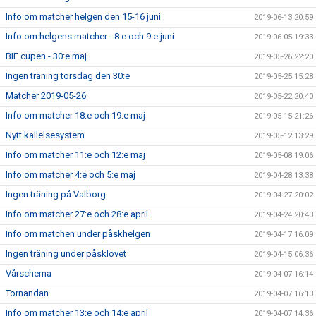
Info om matcher helgen den 15-16 juni
2019-06-13 20:59
Info om helgens matcher - 8:e och 9:e juni
2019-06-05 19:33
BIF cupen - 30:e maj
2019-05-26 22:20
Ingen träning torsdag den 30:e
2019-05-25 15:28
Matcher 2019-05-26
2019-05-22 20:40
Info om matcher 18:e och 19:e maj
2019-05-15 21:26
Nytt kallelsesystem
2019-05-12 13:29
Info om matcher 11:e och 12:e maj
2019-05-08 19:06
Info om matcher 4:e och 5:e maj
2019-04-28 13:38
Ingen träning på Valborg
2019-04-27 20:02
Info om matcher 27:e och 28:e april
2019-04-24 20:43
Info om matchen under påskhelgen
2019-04-17 16:09
Ingen träning under påsklovet
2019-04-15 06:36
Vårschema
2019-04-07 16:14
Tornandan
2019-04-07 16:13
Info om matcher 13:e och 14:e april
2019-04-07 14:36