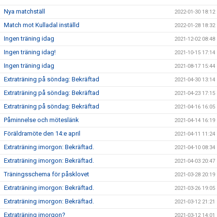
Nya matchställ
2022-01-30 18:12
Match mot Kulladal inställd
2022-01-28 18:32
Ingen träning idag
2021-12-02 08:48
Ingen träning idag!
2021-10-15 17:14
Ingen träning idag
2021-08-17 15:44
Extraträning på söndag: Bekräftad
2021-04-30 13:14
Extraträning på söndag: Bekräftad
2021-04-23 17:15
Extraträning på söndag: Bekräftad
2021-04-16 16:05
Påminnelse och möteslänk
2021-04-14 16:19
Föräldramöte den 14:e april
2021-04-11 11:24
Extraträning imorgon: Bekräftad.
2021-04-10 08:34
Extraträning imorgon: Bekräftad.
2021-04-03 20:47
Träningsschema för påsklovet
2021-03-28 20:19
Extraträning imorgon: Bekräftad.
2021-03-26 19:05
Extraträning imorgon: Bekräftad.
2021-03-12 21:21
Extraträning imorgon?
2021-03-12 14:01