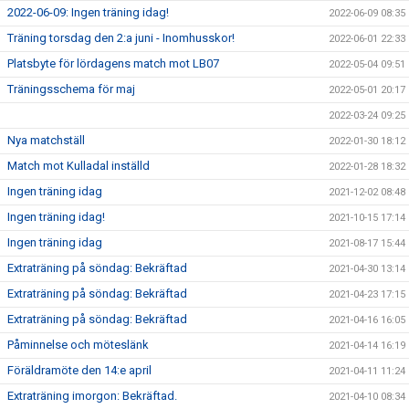
2022-06-09: Ingen träning idag!
2022-06-09 08:35
Träning torsdag den 2:a juni - Inomhusskor!
2022-06-01 22:33
Platsbyte för lördagens match mot LB07
2022-05-04 09:51
Träningsschema för maj
2022-05-01 20:17
2022-03-24 09:25
Nya matchställ
2022-01-30 18:12
Match mot Kulladal inställd
2022-01-28 18:32
Ingen träning idag
2021-12-02 08:48
Ingen träning idag!
2021-10-15 17:14
Ingen träning idag
2021-08-17 15:44
Extraträning på söndag: Bekräftad
2021-04-30 13:14
Extraträning på söndag: Bekräftad
2021-04-23 17:15
Extraträning på söndag: Bekräftad
2021-04-16 16:05
Påminnelse och möteslänk
2021-04-14 16:19
Föräldramöte den 14:e april
2021-04-11 11:24
Extraträning imorgon: Bekräftad.
2021-04-10 08:34