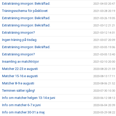
Extraträning imorgon: Bekräftad.
2021-04-03 20:47
Träningsschema för påsklovet
2021-03-28 20:19
Extraträning imorgon: Bekräftad.
2021-03-26 19:05
Extraträning imorgon: Bekräftad.
2021-03-12 21:21
Extraträning imorgon?
2021-03-12 14:01
Ingen träning på tisdag
2021-03-07 20:09
Extraträning imorgon: Bekräftad.
2021-03-05 19:06
Extraträning imorgon?
2021-03-05 13:40
Insamling av matchtröjor
2021-02-10 20:00
Matcher 22-23:e augusti
2020-08-20 21:59
Matcher 15-16:e augusti
2020-08-13 17:11
Matcher 8-9:e augusti
2020-08-06 21:52
Terminen sätter igång!
2020-07-30 10:30
Info om matcher helgen 13-14:e juni
2020-06-12 08:12
Info om matcher 6-7:e juni
2020-06-04 20:39
Info om matcher 30-31:a maj
2020-05-29 08:22