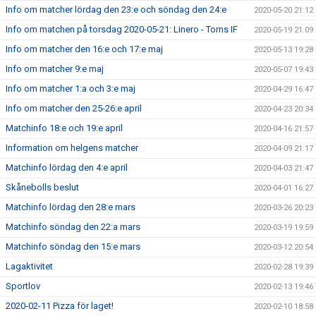
Info om matcher lördag den 23:e och söndag den 24:e
2020-05-20 21:12
Info om matchen på torsdag 2020-05-21: Linero - Torns IF
2020-05-19 21:09
Info om matcher den 16:e och 17:e maj
2020-05-13 19:28
Info om matcher 9:e maj
2020-05-07 19:43
Info om matcher 1:a och 3:e maj
2020-04-29 16:47
Info om matcher den 25-26:e april
2020-04-23 20:34
Matchinfo 18:e och 19:e april
2020-04-16 21:57
Information om helgens matcher
2020-04-09 21:17
Matchinfo lördag den 4:e april
2020-04-03 21:47
Skånebolls beslut
2020-04-01 16:27
Matchinfo lördag den 28:e mars
2020-03-26 20:23
Matchinfo söndag den 22:a mars
2020-03-19 19:59
Matchinfo söndag den 15:e mars
2020-03-12 20:54
Lagaktivitet
2020-02-28 19:39
Sportlov
2020-02-13 19:46
2020-02-11 Pizza för laget!
2020-02-10 18:58