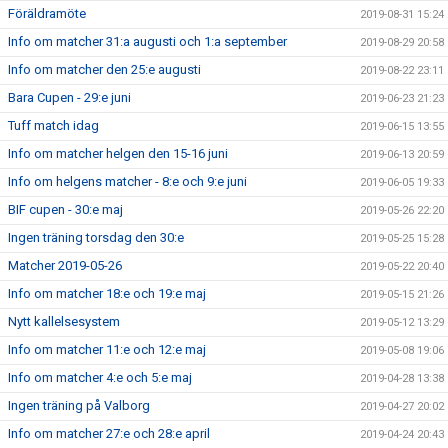
Föräldramöte
2019-08-31 15:24
Info om matcher 31:a augusti och 1:a september
2019-08-29 20:58
Info om matcher den 25:e augusti
2019-08-22 23:11
Bara Cupen - 29:e juni
2019-06-23 21:23
Tuff match idag
2019-06-15 13:55
Info om matcher helgen den 15-16 juni
2019-06-13 20:59
Info om helgens matcher - 8:e och 9:e juni
2019-06-05 19:33
BIF cupen - 30:e maj
2019-05-26 22:20
Ingen träning torsdag den 30:e
2019-05-25 15:28
Matcher 2019-05-26
2019-05-22 20:40
Info om matcher 18:e och 19:e maj
2019-05-15 21:26
Nytt kallelsesystem
2019-05-12 13:29
Info om matcher 11:e och 12:e maj
2019-05-08 19:06
Info om matcher 4:e och 5:e maj
2019-04-28 13:38
Ingen träning på Valborg
2019-04-27 20:02
Info om matcher 27:e och 28:e april
2019-04-24 20:43