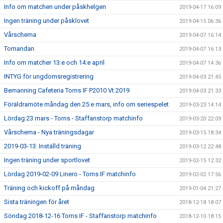
Info om matchen under påskhelgen
2019-04-17 16:09
Ingen träning under påsklovet
2019-04-15 06:36
Vårschema
2019-04-07 16:14
Tornandan
2019-04-07 16:13
Info om matcher 13:e och 14:e april
2019-04-07 14:36
INTYG för ungdomsregistrering
2019-04-03 21:45
Bemanning Cafeteria Torns IF P2010 Vt 2019
2019-04-03 21:33
Föräldramöte måndag den 25:e mars, info om seriespelet
2019-03-23 14:14
Lördag 23 mars - Torns - Staffanstorp matchinfo
2019-03-20 22:09
Vårschema - Nya träningsdagar
2019-03-15 18:34
2019-03-13: Inställd träning
2019-03-12 22:48
Ingen träning under sportlovet
2019-02-15 12:32
Lördag 2019-02-09 Linero - Torns IF matchinfo
2019-02-02 17:56
Träning och kickoff på måndag
2019-01-04 21:27
Sista träningen för året
2018-12-18 18:07
Söndag 2018-12-16 Torns IF - Staffanstorp matchinfo
2018-12-10 18:15