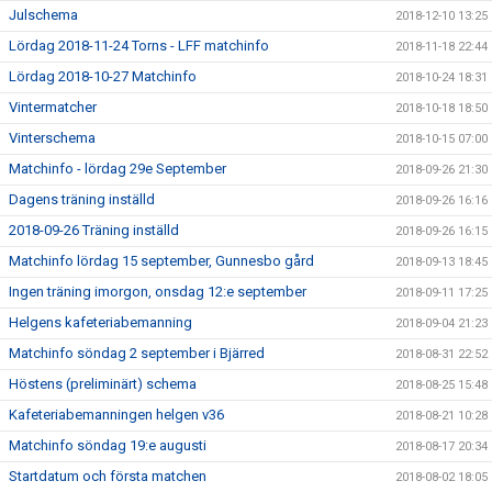
Julschema
2018-12-10 13:25
Lördag 2018-11-24 Torns - LFF matchinfo
2018-11-18 22:44
Lördag 2018-10-27 Matchinfo
2018-10-24 18:31
Vintermatcher
2018-10-18 18:50
Vinterschema
2018-10-15 07:00
Matchinfo - lördag 29e September
2018-09-26 21:30
Dagens träning inställd
2018-09-26 16:16
2018-09-26 Träning inställd
2018-09-26 16:15
Matchinfo lördag 15 september, Gunnesbo gård
2018-09-13 18:45
Ingen träning imorgon, onsdag 12:e september
2018-09-11 17:25
Helgens kafeteriabemanning
2018-09-04 21:23
Matchinfo söndag 2 september i Bjärred
2018-08-31 22:52
Höstens (preliminärt) schema
2018-08-25 15:48
Kafeteriabemanningen helgen v36
2018-08-21 10:28
Matchinfo söndag 19:e augusti
2018-08-17 20:34
Startdatum och första matchen
2018-08-02 18:05