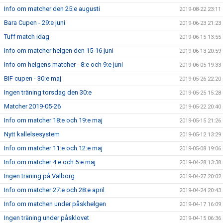
Info om matcher den 25:e augusti
2019-08-22 23:11
Bara Cupen - 29:e juni
2019-06-23 21:23
Tuff match idag
2019-06-15 13:55
Info om matcher helgen den 15-16 juni
2019-06-13 20:59
Info om helgens matcher - 8:e och 9:e juni
2019-06-05 19:33
BIF cupen - 30:e maj
2019-05-26 22:20
Ingen träning torsdag den 30:e
2019-05-25 15:28
Matcher 2019-05-26
2019-05-22 20:40
Info om matcher 18:e och 19:e maj
2019-05-15 21:26
Nytt kallelsesystem
2019-05-12 13:29
Info om matcher 11:e och 12:e maj
2019-05-08 19:06
Info om matcher 4:e och 5:e maj
2019-04-28 13:38
Ingen träning på Valborg
2019-04-27 20:02
Info om matcher 27:e och 28:e april
2019-04-24 20:43
Info om matchen under påskhelgen
2019-04-17 16:09
Ingen träning under påsklovet
2019-04-15 06:36