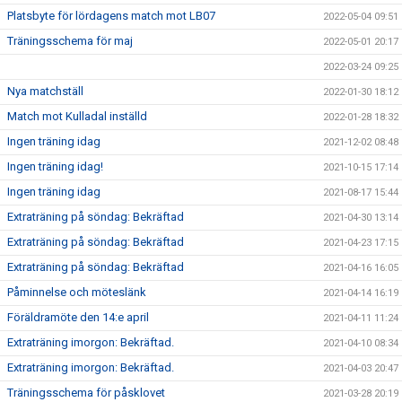
Platsbyte för lördagens match mot LB07
2022-05-04 09:51
Träningsschema för maj
2022-05-01 20:17
2022-03-24 09:25
Nya matchställ
2022-01-30 18:12
Match mot Kulladal inställd
2022-01-28 18:32
Ingen träning idag
2021-12-02 08:48
Ingen träning idag!
2021-10-15 17:14
Ingen träning idag
2021-08-17 15:44
Extraträning på söndag: Bekräftad
2021-04-30 13:14
Extraträning på söndag: Bekräftad
2021-04-23 17:15
Extraträning på söndag: Bekräftad
2021-04-16 16:05
Påminnelse och möteslänk
2021-04-14 16:19
Föräldramöte den 14:e april
2021-04-11 11:24
Extraträning imorgon: Bekräftad.
2021-04-10 08:34
Extraträning imorgon: Bekräftad.
2021-04-03 20:47
Träningsschema för påsklovet
2021-03-28 20:19