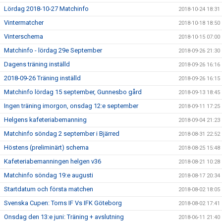
Lördag 2018-10-27 Matchinfo
2018-10-24 18:31
Vintermatcher
2018-10-18 18:50
Vinterschema
2018-10-15 07:00
Matchinfo - lördag 29e September
2018-09-26 21:30
Dagens träning inställd
2018-09-26 16:16
2018-09-26 Träning inställd
2018-09-26 16:15
Matchinfo lördag 15 september, Gunnesbo gård
2018-09-13 18:45
Ingen träning imorgon, onsdag 12:e september
2018-09-11 17:25
Helgens kafeteriabemanning
2018-09-04 21:23
Matchinfo söndag 2 september i Bjärred
2018-08-31 22:52
Höstens (preliminärt) schema
2018-08-25 15:48
Kafeteriabemanningen helgen v36
2018-08-21 10:28
Matchinfo söndag 19:e augusti
2018-08-17 20:34
Startdatum och första matchen
2018-08-02 18:05
Svenska Cupen: Torns IF Vs IFK Göteborg
2018-08-02 17:41
Onsdag den 13:e juni: Träning + avslutning
2018-06-11 21:40