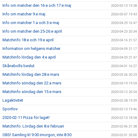
Info om matcher den 16:e och 17:e maj
2020-05-13 19:28
Info om matcher 9:e maj
2020-05-07 19:43
Info om matcher 1:a och 3:e maj
2020-04-29 16:47
Info om matcher den 25-26:e april
2020-04-23 20:34
Matchinfo 18:e och 19:e april
2020-04-16 21:57
Information om helgens matcher
2020-04-09 21:17
Matchinfo lördag den 4:e april
2020-04-03 21:47
Skånebolls beslut
2020-04-01 16:27
Matchinfo lördag den 28:e mars
2020-03-26 20:23
Matchinfo söndag den 22:a mars
2020-03-19 19:59
Matchinfo söndag den 15:e mars
2020-03-12 20:54
Lagaktivitet
2020-02-28 19:39
Sportlov
2020-02-13 19:46
2020-02-11 Pizza för laget!
2020-02-10 18:58
Matchinfo: Lördag den 8:e februari
2020-02-06 21:38
OBS! Samling kl 9:00 imorgon, inte 8:30
2020-02-01 20:00