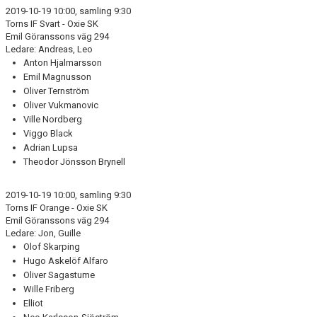
2019-10-19 10:00, samling 9:30
Torns IF Svart - Oxie SK
Emil Göranssons väg 294
Ledare: Andreas, Leo
Anton Hjalmarsson
Emil Magnusson
Oliver Ternström
Oliver Vukmanovic
Ville Nordberg
Viggo Black
Adrian Lupsa
Theodor Jönsson Brynell
2019-10-19 10:00, samling 9:30
Torns IF Orange - Oxie SK
Emil Göranssons väg 294
Ledare: Jon, Guille
Olof Skarping
Hugo Askelöf Alfaro
Oliver Sagastume
Wille Friberg
Elliot