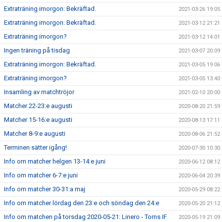
Extraträning imorgon: Bekräftad.
2021-03-26 19:05
Extraträning imorgon: Bekräftad.
2021-03-12 21:21
Extraträning imorgon?
2021-03-12 14:01
Ingen träning på tisdag
2021-03-07 20:09
Extraträning imorgon: Bekräftad.
2021-03-05 19:06
Extraträning imorgon?
2021-03-05 13:40
Insamling av matchtröjor
2021-02-10 20:00
Matcher 22-23:e augusti
2020-08-20 21:59
Matcher 15-16:e augusti
2020-08-13 17:11
Matcher 8-9:e augusti
2020-08-06 21:52
Terminen sätter igång!
2020-07-30 10:30
Info om matcher helgen 13-14:e juni
2020-06-12 08:12
Info om matcher 6-7:e juni
2020-06-04 20:39
Info om matcher 30-31:a maj
2020-05-29 08:22
Info om matcher lördag den 23:e och söndag den 24:e
2020-05-20 21:12
Info om matchen på torsdag 2020-05-21: Linero - Torns IF
2020-05-19 21:09