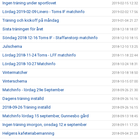
Ingen träning under sportlovet
2019-02-15 12:32
Lördag 2019-02-09 Linero - Torns IF matchinfo
2019-02-02 17:56
Träning och kickoff på måndag
2019-01-04 21:27
Sista träningen för året
2018-12-18 18:07
Söndag 2018-12-16 Torns IF - Staffanstorp matchinfo
2018-12-10 18:15
Julschema
2018-12-10 13:25
Lördag 2018-11-24 Torns - LFF matchinfo
2018-11-18 22:44
Lördag 2018-10-27 Matchinfo
2018-10-24 18:31
Vintermatcher
2018-10-18 18:50
Vinterschema
2018-10-15 07:00
Matchinfo - lördag 29e September
2018-09-26 21:30
Dagens träning inställd
2018-09-26 16:16
2018-09-26 Träning inställd
2018-09-26 16:15
Matchinfo lördag 15 september, Gunnesbo gård
2018-09-13 18:45
Ingen träning imorgon, onsdag 12:e september
2018-09-11 17:25
Helgens kafeteriabemanning
2018-09-04 21:23