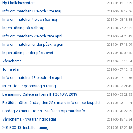
Nytt kallelsesystem
2019-05-12 13:29
Info om matcher 11:e och 12:e maj
2019-05-08 19:06
Info om matcher 4:e och 5:e maj
2019-04-28 13:38
Ingen träning på Valborg
2019-04-27 20:02
Info om matcher 27:e och 28:e april
2019-04-24 20:43
Info om matchen under påskhelgen
2019-04-17 16:09
Ingen träning under påsklovet
2019-04-15 06:36
Vårschema
2019-04-07 16:14
Tornandan
2019-04-07 16:13
Info om matcher 13:e och 14:e april
2019-04-07 14:36
INTYG för ungdomsregistrering
2019-04-03 21:45
Bemanning Cafeteria Torns IF P2010 Vt 2019
2019-04-03 21:33
Föräldramöte måndag den 25:e mars, info om seriespelet
2019-03-23 14:14
Lördag 23 mars - Torns - Staffanstorp matchinfo
2019-03-20 22:09
Vårschema - Nya träningsdagar
2019-03-15 18:34
2019-03-13: Inställd träning
2019-03-12 22:48