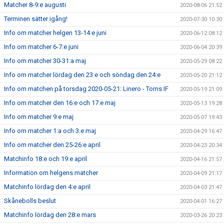
Matcher 8-9:e augusti
2020-08-06 21:52
Terminen sätter igång!
2020-07-30 10:30
Info om matcher helgen 13-14:e juni
2020-06-12 08:12
Info om matcher 6-7:e juni
2020-06-04 20:39
Info om matcher 30-31:a maj
2020-05-29 08:22
Info om matcher lördag den 23:e och söndag den 24:e
2020-05-20 21:12
Info om matchen på torsdag 2020-05-21: Linero - Torns IF
2020-05-19 21:09
Info om matcher den 16:e och 17:e maj
2020-05-13 19:28
Info om matcher 9:e maj
2020-05-07 19:43
Info om matcher 1:a och 3:e maj
2020-04-29 16:47
Info om matcher den 25-26:e april
2020-04-23 20:34
Matchinfo 18:e och 19:e april
2020-04-16 21:57
Information om helgens matcher
2020-04-09 21:17
Matchinfo lördag den 4:e april
2020-04-03 21:47
Skånebolls beslut
2020-04-01 16:27
Matchinfo lördag den 28:e mars
2020-03-26 20:23