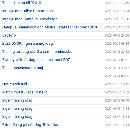
Tränartillskott till P2010
2023-07-06 16:49
Intervju med Albin Gustafsson
2023-05-18 15:54
Intervju med Hampus Danielsson
2023-05-18 15:50
Hampus Danielsson och Albin Gustafsson tar över P2010
2022-11-04 12:09
Lagfoto
2022-10-09 20:38
2022-06-09: Ingen träning idag!
2022-06-09 08:35
Träning torsdag den 2:a juni - Inomhusskor!
2022-06-01 22:33
Platsbyte för lördagens match mot LB07
2022-05-04 09:51
Träningsschema för maj
2022-05-01 20:17
2022-03-24 09:25
Nya matchställ
2022-01-30 18:12
Match mot Kulladal inställd
2022-01-28 18:32
Ingen träning idag
2021-12-02 08:48
Ingen träning idag!
2021-10-15 17:14
Ingen träning idag
2021-08-17 15:44
Extraträning på söndag: Bekräftad
2021-04-30 13:14