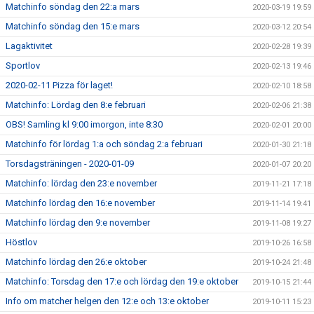
Matchinfo söndag den 22:a mars
2020-03-19 19:59
Matchinfo söndag den 15:e mars
2020-03-12 20:54
Lagaktivitet
2020-02-28 19:39
Sportlov
2020-02-13 19:46
2020-02-11 Pizza för laget!
2020-02-10 18:58
Matchinfo: Lördag den 8:e februari
2020-02-06 21:38
OBS! Samling kl 9:00 imorgon, inte 8:30
2020-02-01 20:00
Matchinfo för lördag 1:a och söndag 2:a februari
2020-01-30 21:18
Torsdagsträningen - 2020-01-09
2020-01-07 20:20
Matchinfo: lördag den 23:e november
2019-11-21 17:18
Matchinfo lördag den 16:e november
2019-11-14 19:41
Matchinfo lördag den 9:e november
2019-11-08 19:27
Höstlov
2019-10-26 16:58
Matchinfo lördag den 26:e oktober
2019-10-24 21:48
Matchinfo: Torsdag den 17:e och lördag den 19:e oktober
2019-10-15 21:44
Info om matcher helgen den 12:e och 13:e oktober
2019-10-11 15:23