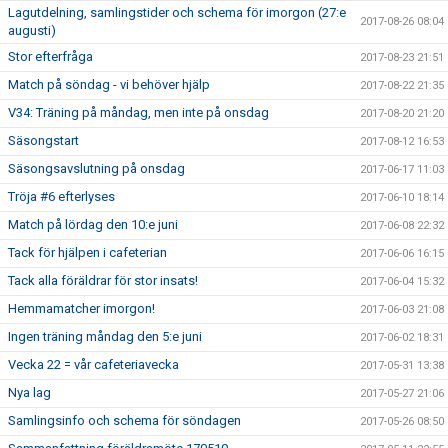
Lagutdelning, samlingstider och schema för imorgon (27:e
2017-08-26 08:04
augusti)
Stor efterfråga
2017-08-23 21:51
Match på söndag - vi behöver hjälp
2017-08-22 21:35
V34: Träning på måndag, men inte på onsdag
2017-08-20 21:20
Säsongstart
2017-08-12 16:53
Säsongsavslutning på onsdag
2017-06-17 11:03
Tröja #6 efterlyses
2017-06-10 18:14
Match på lördag den 10:e juni
2017-06-08 22:32
Tack för hjälpen i cafeterian
2017-06-06 16:15
Tack alla föräldrar för stor insats!
2017-06-04 15:32
Hemmamatcher imorgon!
2017-06-03 21:08
Ingen träning måndag den 5:e juni
2017-06-02 18:31
Vecka 22 = vår cafeteriavecka
2017-05-31 13:38
Nya lag
2017-05-27 21:06
Samlingsinfo och schema för söndagen
2017-05-26 08:50