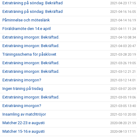
Extraträning på söndag: Bekräftad
2021-04-23 17:15
Extraträning på söndag: Bekräftad
2021-04-16 16:05
Påminnelse och möteslänk
2021-04-14 16:19
Föräldramöte den 14:e april
2021-04-11 11:24
Extraträning imorgon: Bekräftad.
2021-04-10 08:34
Extraträning imorgon: Bekräftad.
2021-04-03 20:47
Träningsschema för påsklovet
2021-03-28 20:19
Extraträning imorgon: Bekräftad.
2021-03-26 19:05
Extraträning imorgon: Bekräftad.
2021-03-12 21:21
Extraträning imorgon?
2021-03-12 14:01
Ingen träning på tisdag
2021-03-07 20:09
Extraträning imorgon: Bekräftad.
2021-03-05 19:06
Extraträning imorgon?
2021-03-05 13:40
Insamling av matchtröjor
2021-02-10 20:00
Matcher 22-23:e augusti
2020-08-20 21:59
Matcher 15-16:e augusti
2020-08-13 17:11