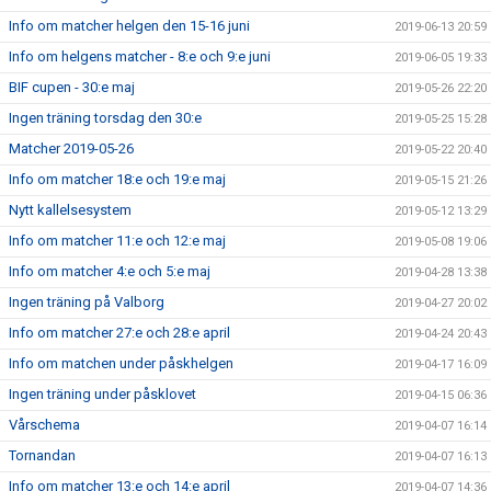
Info om matcher helgen den 15-16 juni
2019-06-13 20:59
Info om helgens matcher - 8:e och 9:e juni
2019-06-05 19:33
BIF cupen - 30:e maj
2019-05-26 22:20
Ingen träning torsdag den 30:e
2019-05-25 15:28
Matcher 2019-05-26
2019-05-22 20:40
Info om matcher 18:e och 19:e maj
2019-05-15 21:26
Nytt kallelsesystem
2019-05-12 13:29
Info om matcher 11:e och 12:e maj
2019-05-08 19:06
Info om matcher 4:e och 5:e maj
2019-04-28 13:38
Ingen träning på Valborg
2019-04-27 20:02
Info om matcher 27:e och 28:e april
2019-04-24 20:43
Info om matchen under påskhelgen
2019-04-17 16:09
Ingen träning under påsklovet
2019-04-15 06:36
Vårschema
2019-04-07 16:14
Tornandan
2019-04-07 16:13
Info om matcher 13:e och 14:e april
2019-04-07 14:36