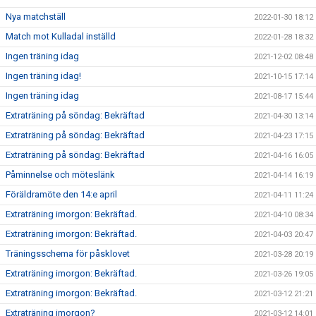
Nya matchställ
2022-01-30 18:12
Match mot Kulladal inställd
2022-01-28 18:32
Ingen träning idag
2021-12-02 08:48
Ingen träning idag!
2021-10-15 17:14
Ingen träning idag
2021-08-17 15:44
Extraträning på söndag: Bekräftad
2021-04-30 13:14
Extraträning på söndag: Bekräftad
2021-04-23 17:15
Extraträning på söndag: Bekräftad
2021-04-16 16:05
Påminnelse och möteslänk
2021-04-14 16:19
Föräldramöte den 14:e april
2021-04-11 11:24
Extraträning imorgon: Bekräftad.
2021-04-10 08:34
Extraträning imorgon: Bekräftad.
2021-04-03 20:47
Träningsschema för påsklovet
2021-03-28 20:19
Extraträning imorgon: Bekräftad.
2021-03-26 19:05
Extraträning imorgon: Bekräftad.
2021-03-12 21:21
Extraträning imorgon?
2021-03-12 14:01