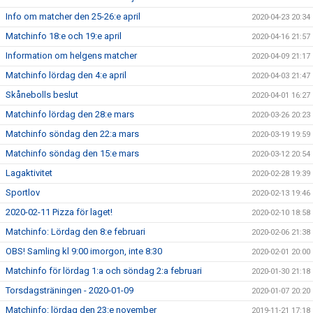
Info om matcher den 25-26:e april
2020-04-23 20:34
Matchinfo 18:e och 19:e april
2020-04-16 21:57
Information om helgens matcher
2020-04-09 21:17
Matchinfo lördag den 4:e april
2020-04-03 21:47
Skånebolls beslut
2020-04-01 16:27
Matchinfo lördag den 28:e mars
2020-03-26 20:23
Matchinfo söndag den 22:a mars
2020-03-19 19:59
Matchinfo söndag den 15:e mars
2020-03-12 20:54
Lagaktivitet
2020-02-28 19:39
Sportlov
2020-02-13 19:46
2020-02-11 Pizza för laget!
2020-02-10 18:58
Matchinfo: Lördag den 8:e februari
2020-02-06 21:38
OBS! Samling kl 9:00 imorgon, inte 8:30
2020-02-01 20:00
Matchinfo för lördag 1:a och söndag 2:a februari
2020-01-30 21:18
Torsdagsträningen - 2020-01-09
2020-01-07 20:20
Matchinfo: lördag den 23:e november
2019-11-21 17:18