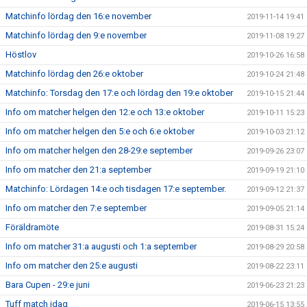
Matchinfo lördag den 16:e november
2019-11-14 19:41
Matchinfo lördag den 9:e november
2019-11-08 19:27
Höstlov
2019-10-26 16:58
Matchinfo lördag den 26:e oktober
2019-10-24 21:48
Matchinfo: Torsdag den 17:e och lördag den 19:e oktober
2019-10-15 21:44
Info om matcher helgen den 12:e och 13:e oktober
2019-10-11 15:23
Info om matcher helgen den 5:e och 6:e oktober
2019-10-03 21:12
Info om matcher helgen den 28-29:e september
2019-09-26 23:07
Info om matcher den 21:a september
2019-09-19 21:10
Matchinfo: Lördagen 14:e och tisdagen 17:e september.
2019-09-12 21:37
Info om matcher den 7:e september
2019-09-05 21:14
Föräldramöte
2019-08-31 15:24
Info om matcher 31:a augusti och 1:a september
2019-08-29 20:58
Info om matcher den 25:e augusti
2019-08-22 23:11
Bara Cupen - 29:e juni
2019-06-23 21:23
Tuff match idag
2019-06-15 13:55