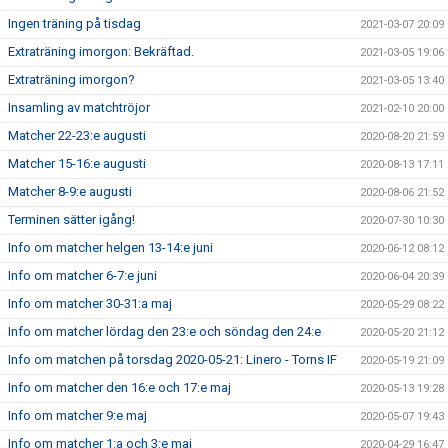
Ingen träning på tisdag
2021-03-07 20:09
Extraträning imorgon: Bekräftad.
2021-03-05 19:06
Extraträning imorgon?
2021-03-05 13:40
Insamling av matchtröjor
2021-02-10 20:00
Matcher 22-23:e augusti
2020-08-20 21:59
Matcher 15-16:e augusti
2020-08-13 17:11
Matcher 8-9:e augusti
2020-08-06 21:52
Terminen sätter igång!
2020-07-30 10:30
Info om matcher helgen 13-14:e juni
2020-06-12 08:12
Info om matcher 6-7:e juni
2020-06-04 20:39
Info om matcher 30-31:a maj
2020-05-29 08:22
Info om matcher lördag den 23:e och söndag den 24:e
2020-05-20 21:12
Info om matchen på torsdag 2020-05-21: Linero - Torns IF
2020-05-19 21:09
Info om matcher den 16:e och 17:e maj
2020-05-13 19:28
Info om matcher 9:e maj
2020-05-07 19:43
Info om matcher 1:a och 3:e maj
2020-04-29 16:47