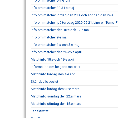
Info om matcher 6-7:e juni
Info om matcher 30-31:a maj
Info om matcher lördag den 23:e och söndag den 24:e
Info om matchen på torsdag 2020-05-21: Linero - Torns IF
Info om matcher den 16:e och 17:e maj
Info om matcher 9:e maj
Info om matcher 1:a och 3:e maj
Info om matcher den 25-26:e april
Matchinfo 18:e och 19:e april
Information om helgens matcher
Matchinfo lördag den 4:e april
Skånebolls beslut
Matchinfo lördag den 28:e mars
Matchinfo söndag den 22:a mars
Matchinfo söndag den 15:e mars
Lagaktivitet