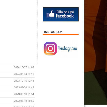
INSTAGRAM
2024-10-07 14:08
2024-06-04 20:11
2023-10-16 17:43
2023-07-06 16:49
2023-05-18 15:54
2023-05-18 15:50