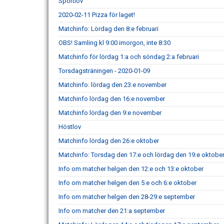
Sportlov
2020-02-11 Pizza för laget!
Matchinfo: Lördag den 8:e februari
OBS! Samling kl 9:00 imorgon, inte 8:30
Matchinfo för lördag 1:a och söndag 2:a februari
Torsdagsträningen - 2020-01-09
Matchinfo: lördag den 23:e november
Matchinfo lördag den 16:e november
Matchinfo lördag den 9:e november
Höstlov
Matchinfo lördag den 26:e oktober
Matchinfo: Torsdag den 17:e och lördag den 19:e oktobe
Info om matcher helgen den 12:e och 13:e oktober
Info om matcher helgen den 5:e och 6:e oktober
Info om matcher helgen den 28-29:e september
Info om matcher den 21:a september