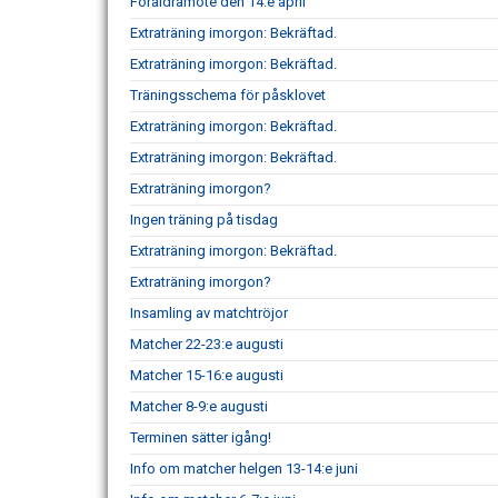
Föräldramöte den 14:e april
Extraträning imorgon: Bekräftad.
Extraträning imorgon: Bekräftad.
Träningsschema för påsklovet
Extraträning imorgon: Bekräftad.
Extraträning imorgon: Bekräftad.
Extraträning imorgon?
Ingen träning på tisdag
Extraträning imorgon: Bekräftad.
Extraträning imorgon?
Insamling av matchtröjor
Matcher 22-23:e augusti
Matcher 15-16:e augusti
Matcher 8-9:e augusti
Terminen sätter igång!
Info om matcher helgen 13-14:e juni