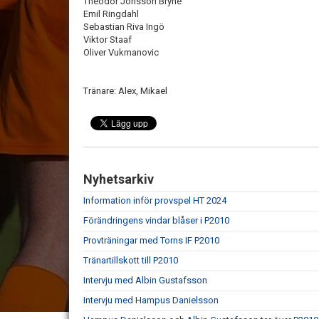
Theodor Jönsson Bryne
Emil Ringdahl
Sebastian Riva Ingö
Viktor Staaf
Oliver Vukmanovic
Tränare: Alex, Mikael
Nyhetsarkiv
Information inför provspel HT 2024
Förändringens vindar blåser i P2010
Provträningar med Torns IF P2010
Tränartillskott till P2010
Intervju med Albin Gustafsson
Intervju med Hampus Danielsson