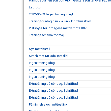
Hampus Danielsson och Albin Gustafsson tar över P2010
Lagfoto
2022-06-09: Ingen träning idag!
Träning torsdag den 2:a juni - Inomhusskor!
Platsbyte för lördagens match mot LB07
Träningsschema för maj
Nya matchställ
Match mot Kulladal inställd
Ingen träning idag
Ingen träning idag!
Ingen träning idag
Extraträning på söndag: Bekräftad
Extraträning på söndag: Bekräftad
Extraträning på söndag: Bekräftad
Påminnelse och möteslänk