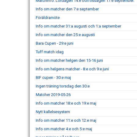
Matchinfo: Lördagen 14:e och tisdagen 17:e september.
Info om matcher den 7:e september
Föräldramöte
Info om matcher 31:a augusti och 1:a september
Info om matcher den 25:e augusti
Bara Cupen - 29:e juni
Tuff match idag
Info om matcher helgen den 15-16 juni
Info om helgens matcher - 8:e och 9:e juni
BIF cupen - 30:e maj
Ingen träning torsdag den 30:e
Matcher 2019-05-26
Info om matcher 18:e och 19:e maj
Nytt kallelsesystem
Info om matcher 11:e och 12:e maj
Info om matcher 4:e och 5:e maj