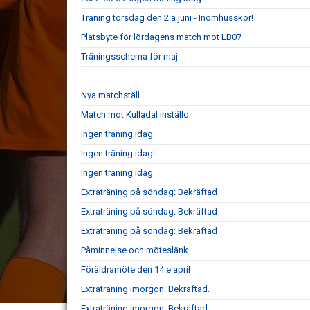
Träning torsdag den 2:a juni - Inomhusskor!
Platsbyte för lördagens match mot LB07
Träningsschema för maj
Nya matchställ
Match mot Kulladal inställd
Ingen träning idag
Ingen träning idag!
Ingen träning idag
Extraträning på söndag: Bekräftad
Extraträning på söndag: Bekräftad
Extraträning på söndag: Bekräftad
Påminnelse och möteslänk
Föräldramöte den 14:e april
Extraträning imorgon: Bekräftad.
Extraträning imorgon: Bekräftad.