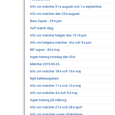
Info om matcher 31:a augusti och 1:a september
Info om matcher den 25:e augusti
Bara Cupen - 29:e juni
Tuff match idag
Info om matcher helgen den 15-16 juni
Info om helgens matcher - 8:e och 9:e juni
BIF cupen - 30:e maj
Ingen träning torsdag den 30:e
Matcher 2019-05-26
Info om matcher 18:e och 19:e maj
Nytt kallelsesystem
Info om matcher 11:e och 12:e maj
Info om matcher 4:e och 5:e maj
Ingen träning på Valborg
Info om matcher 27:e och 28:e april
Info om matchen under påskhelgen