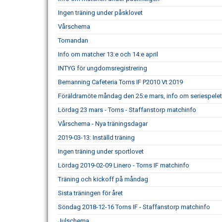
Ingen träning under påsklovet
Vårschema
Tornandan
Info om matcher 13:e och 14:e april
INTYG för ungdomsregistrering
Bemanning Cafeteria Torns IF P2010 Vt 2019
Föräldramöte måndag den 25:e mars, info om seriespelet
Lördag 23 mars - Torns - Staffanstorp matchinfo
Vårschema - Nya träningsdagar
2019-03-13: Inställd träning
Ingen träning under sportlovet
Lördag 2019-02-09 Linero - Torns IF matchinfo
Träning och kickoff på måndag
Sista träningen för året
Söndag 2018-12-16 Torns IF - Staffanstorp matchinfo
Julschema