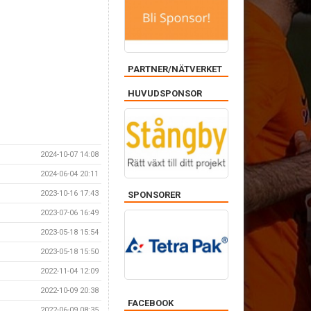
PARTNER/NÄTVERKET
HUVUDSPONSOR
2024-10-07 14:08
2024-06-04 20:11
2023-10-16 17:43
SPONSORER
2023-07-06 16:49
2023-05-18 15:54
2023-05-18 15:50
2022-11-04 12:09
2022-10-09 20:38
FACEBOOK
2022-06-09 08:35