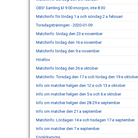
OBS! Samling kl 9:00 imorgon, inte 8:30
Matchinfo för lördag 1:a och söndag 2:a februari
Torsdagsträningen - 2020-01-09
Matchinfo: lördag den 23:e november
Matchinfo lördag den 16:e november
Matchinfo lördag den 9:e november
Höstlov
Matchinfo lördag den 26:e oktober
Matchinfo: Torsdag den 17:e och lördag den 19:e oktobe
Info om matcher helgen den 12:e och 13:e oktober
Info om matcher helgen den 5:e och 6:e oktober
Info om matcher helgen den 28-29:e september
Info om matcher den 21:a september
Matchinfo: Lördagen 14:e och tisdagen 17:e september.
Info om matcher den 7:e september
Föräldramöte