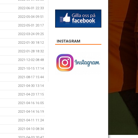
2022-06-01 22:33
2022-05-04 09:51
2022-05-01 20:17
2022-03-24 09:25
INSTAGRAM
2022-01-30 18:12
2022-01-28 18:32
2021-12-02 08:48
2021-10-15 17:14
2021-08-17 15:44
2021-04-30 13:14
2021-04-23 17:15
2021-04-16 16:05
2021-04-14 16:19
2021-04-11 11:24
2021-04-10 08:34
2021-04-03 20:47