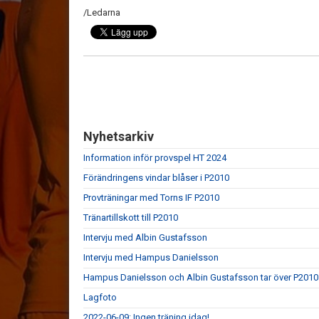
/Ledarna
Nyhetsarkiv
Information inför provspel HT 2024
Förändringens vindar blåser i P2010
Provträningar med Torns IF P2010
Tränartillskott till P2010
Intervju med Albin Gustafsson
Intervju med Hampus Danielsson
Hampus Danielsson och Albin Gustafsson tar över P2010
Lagfoto
2022-06-09: Ingen träning idag!