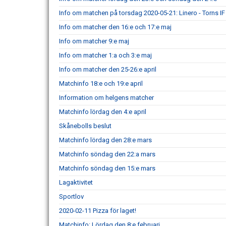
Info om matchen på torsdag 2020-05-21: Linero - Torns IF
Info om matcher den 16:e och 17:e maj
Info om matcher 9:e maj
Info om matcher 1:a och 3:e maj
Info om matcher den 25-26:e april
Matchinfo 18:e och 19:e april
Information om helgens matcher
Matchinfo lördag den 4:e april
Skånebolls beslut
Matchinfo lördag den 28:e mars
Matchinfo söndag den 22:a mars
Matchinfo söndag den 15:e mars
Lagaktivitet
Sportlov
2020-02-11 Pizza för laget!
Matchinfo: Lördag den 8:e februari