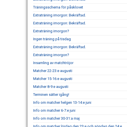
Träningsschema för påsklovet
Extraträning imorgon: Bekräftad.
Extraträning imorgon: Bekräftad.
Extraträning imorgon?
Ingen träning på tisdag
Extraträning imorgon: Bekräftad.
Extraträning imorgon?
Insamling av matchtröjor
Matcher 22-23:e augusti
Matcher 15-16:e augusti
Matcher 8-9:e augusti
Terminen sätter igång!
Info om matcher helgen 13-14:e juni
Info om matcher 6-7:e juni
Info om matcher 30-31:a maj
Info om matcher lördag den 23:e och söndag den 24:e