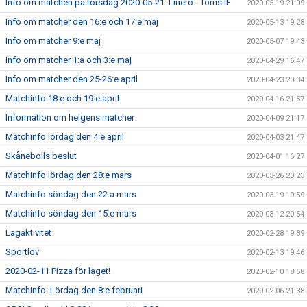
Info om matchen på torsdag 2020-05-21: Linero - Torns IF
2020-05-19 21:09
Info om matcher den 16:e och 17:e maj
2020-05-13 19:28
Info om matcher 9:e maj
2020-05-07 19:43
Info om matcher 1:a och 3:e maj
2020-04-29 16:47
Info om matcher den 25-26:e april
2020-04-23 20:34
Matchinfo 18:e och 19:e april
2020-04-16 21:57
Information om helgens matcher
2020-04-09 21:17
Matchinfo lördag den 4:e april
2020-04-03 21:47
Skånebolls beslut
2020-04-01 16:27
Matchinfo lördag den 28:e mars
2020-03-26 20:23
Matchinfo söndag den 22:a mars
2020-03-19 19:59
Matchinfo söndag den 15:e mars
2020-03-12 20:54
Lagaktivitet
2020-02-28 19:39
Sportlov
2020-02-13 19:46
2020-02-11 Pizza för laget!
2020-02-10 18:58
Matchinfo: Lördag den 8:e februari
2020-02-06 21:38