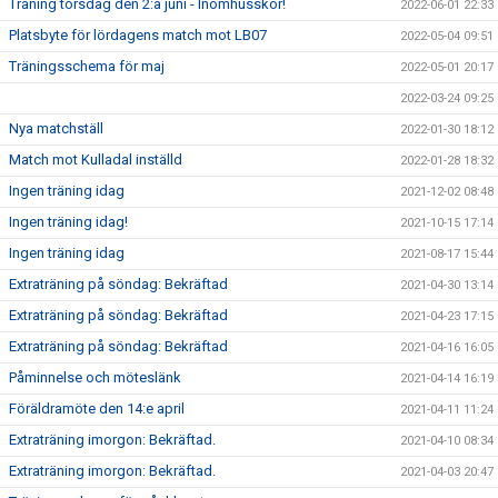
Träning torsdag den 2:a juni - Inomhusskor!
2022-06-01 22:33
Platsbyte för lördagens match mot LB07
2022-05-04 09:51
Träningsschema för maj
2022-05-01 20:17
2022-03-24 09:25
Nya matchställ
2022-01-30 18:12
Match mot Kulladal inställd
2022-01-28 18:32
Ingen träning idag
2021-12-02 08:48
Ingen träning idag!
2021-10-15 17:14
Ingen träning idag
2021-08-17 15:44
Extraträning på söndag: Bekräftad
2021-04-30 13:14
Extraträning på söndag: Bekräftad
2021-04-23 17:15
Extraträning på söndag: Bekräftad
2021-04-16 16:05
Påminnelse och möteslänk
2021-04-14 16:19
Föräldramöte den 14:e april
2021-04-11 11:24
Extraträning imorgon: Bekräftad.
2021-04-10 08:34
Extraträning imorgon: Bekräftad.
2021-04-03 20:47