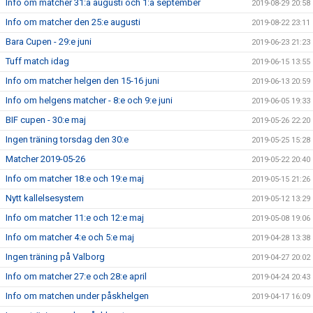
Info om matcher 31:a augusti och 1:a september
2019-08-29 20:58
Info om matcher den 25:e augusti
2019-08-22 23:11
Bara Cupen - 29:e juni
2019-06-23 21:23
Tuff match idag
2019-06-15 13:55
Info om matcher helgen den 15-16 juni
2019-06-13 20:59
Info om helgens matcher - 8:e och 9:e juni
2019-06-05 19:33
BIF cupen - 30:e maj
2019-05-26 22:20
Ingen träning torsdag den 30:e
2019-05-25 15:28
Matcher 2019-05-26
2019-05-22 20:40
Info om matcher 18:e och 19:e maj
2019-05-15 21:26
Nytt kallelsesystem
2019-05-12 13:29
Info om matcher 11:e och 12:e maj
2019-05-08 19:06
Info om matcher 4:e och 5:e maj
2019-04-28 13:38
Ingen träning på Valborg
2019-04-27 20:02
Info om matcher 27:e och 28:e april
2019-04-24 20:43
Info om matchen under påskhelgen
2019-04-17 16:09