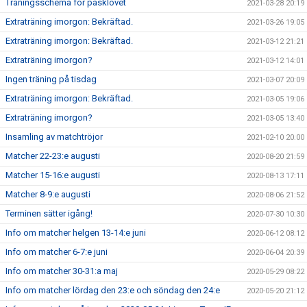
Träningsschema för påsklovet
2021-03-28 20:19
Extraträning imorgon: Bekräftad.
2021-03-26 19:05
Extraträning imorgon: Bekräftad.
2021-03-12 21:21
Extraträning imorgon?
2021-03-12 14:01
Ingen träning på tisdag
2021-03-07 20:09
Extraträning imorgon: Bekräftad.
2021-03-05 19:06
Extraträning imorgon?
2021-03-05 13:40
Insamling av matchtröjor
2021-02-10 20:00
Matcher 22-23:e augusti
2020-08-20 21:59
Matcher 15-16:e augusti
2020-08-13 17:11
Matcher 8-9:e augusti
2020-08-06 21:52
Terminen sätter igång!
2020-07-30 10:30
Info om matcher helgen 13-14:e juni
2020-06-12 08:12
Info om matcher 6-7:e juni
2020-06-04 20:39
Info om matcher 30-31:a maj
2020-05-29 08:22
Info om matcher lördag den 23:e och söndag den 24:e
2020-05-20 21:12