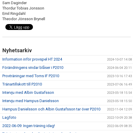
Sam Daginder
Thordur Tobias Jonsson
Emil Ringdahl
Theodor Jönsson Brynell
Nyhetsarkiv
Information inför provspel HT 2024
2024-10-07 14:08
Förändringens vindar blåser i P2010
2024-06-04 20:11
Provträningar med Torns IF P2010
2023-10-16 17:43
Tränartillskott till P2010
2023-07-06 16:49
Intervju med Albin Gustafsson
2023-05-18 15:54
Intervju med Hampus Danielsson
2023-05-18 15:50
Hampus Danielsson och Albin Gustafsson tar över P2010
2022-11-04 12:09
Lagfoto
2022-10-09 20:38
2022-06-09: Ingen träning idag!
2022-06-09 08:35