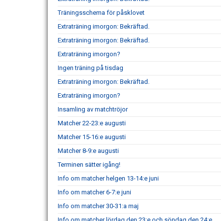
Träningsschema för påsklovet
Extraträning imorgon: Bekräftad.
Extraträning imorgon: Bekräftad.
Extraträning imorgon?
Ingen träning på tisdag
Extraträning imorgon: Bekräftad.
Extraträning imorgon?
Insamling av matchtröjor
Matcher 22-23:e augusti
Matcher 15-16:e augusti
Matcher 8-9:e augusti
Terminen sätter igång!
Info om matcher helgen 13-14:e juni
Info om matcher 6-7:e juni
Info om matcher 30-31:a maj
Info om matcher lördag den 23:e och söndag den 24:e