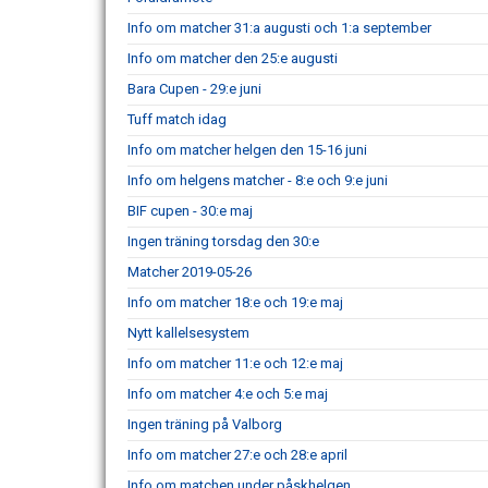
Info om matcher 31:a augusti och 1:a september
Info om matcher den 25:e augusti
Bara Cupen - 29:e juni
Tuff match idag
Info om matcher helgen den 15-16 juni
Info om helgens matcher - 8:e och 9:e juni
BIF cupen - 30:e maj
Ingen träning torsdag den 30:e
Matcher 2019-05-26
Info om matcher 18:e och 19:e maj
Nytt kallelsesystem
Info om matcher 11:e och 12:e maj
Info om matcher 4:e och 5:e maj
Ingen träning på Valborg
Info om matcher 27:e och 28:e april
Info om matchen under påskhelgen