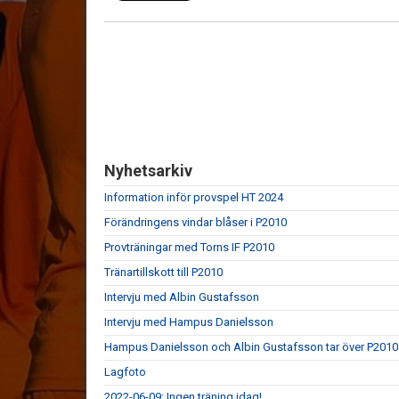
Nyhetsarkiv
Information inför provspel HT 2024
Förändringens vindar blåser i P2010
Provträningar med Torns IF P2010
Tränartillskott till P2010
Intervju med Albin Gustafsson
Intervju med Hampus Danielsson
Hampus Danielsson och Albin Gustafsson tar över P2010
Lagfoto
2022-06-09: Ingen träning idag!