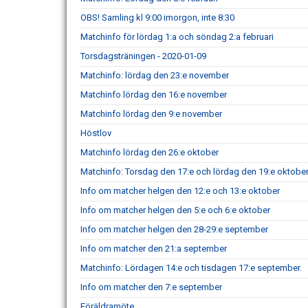
OBS! Samling kl 9:00 imorgon, inte 8:30
Matchinfo för lördag 1:a och söndag 2:a februari
Torsdagsträningen - 2020-01-09
Matchinfo: lördag den 23:e november
Matchinfo lördag den 16:e november
Matchinfo lördag den 9:e november
Höstlov
Matchinfo lördag den 26:e oktober
Matchinfo: Torsdag den 17:e och lördag den 19:e oktobe
Info om matcher helgen den 12:e och 13:e oktober
Info om matcher helgen den 5:e och 6:e oktober
Info om matcher helgen den 28-29:e september
Info om matcher den 21:a september
Matchinfo: Lördagen 14:e och tisdagen 17:e september.
Info om matcher den 7:e september
Föräldramöte