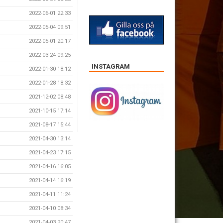
2022-06-01 22:33
2022-05-04 09:51
2022-05-01 20:17
2022-03-24 09:25
INSTAGRAM
2022-01-30 18:12
2022-01-28 18:32
2021-12-02 08:48
2021-10-15 17:14
2021-08-17 15:44
2021-04-30 13:14
2021-04-23 17:15
2021-04-16 16:05
2021-04-14 16:19
2021-04-11 11:24
2021-04-10 08:34
2021-04-03 20:47