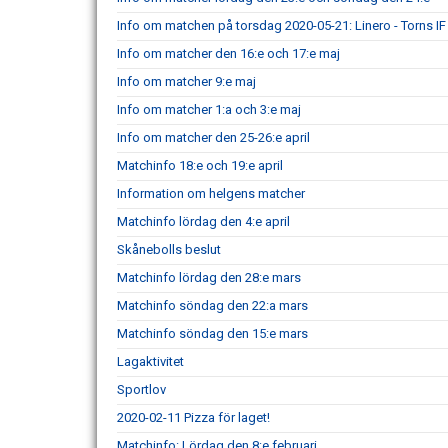
Info om matchen på torsdag 2020-05-21: Linero - Torns IF
Info om matcher den 16:e och 17:e maj
Info om matcher 9:e maj
Info om matcher 1:a och 3:e maj
Info om matcher den 25-26:e april
Matchinfo 18:e och 19:e april
Information om helgens matcher
Matchinfo lördag den 4:e april
Skånebolls beslut
Matchinfo lördag den 28:e mars
Matchinfo söndag den 22:a mars
Matchinfo söndag den 15:e mars
Lagaktivitet
Sportlov
2020-02-11 Pizza för laget!
Matchinfo: Lördag den 8:e februari