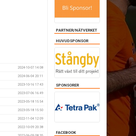
PARTNER/NÄTVERKET
HUVUDSPONSOR
2024-10-07 14:08
2024-06-04 20:11
2023-10-16 17:43
SPONSORER
2023-07-06 16:49
2023-05-18 15:54
2023-05-18 15:50
2022-11-04 12:09
2022-10-09 20:38
FACEBOOK
2022-06-09 08:35