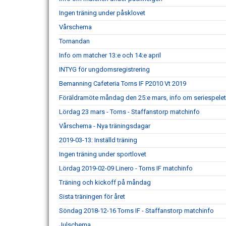
Ingen träning under påsklovet
Vårschema
Tornandan
Info om matcher 13:e och 14:e april
INTYG för ungdomsregistrering
Bemanning Cafeteria Torns IF P2010 Vt 2019
Föräldramöte måndag den 25:e mars, info om seriespelet
Lördag 23 mars - Torns - Staffanstorp matchinfo
Vårschema - Nya träningsdagar
2019-03-13: Inställd träning
Ingen träning under sportlovet
Lördag 2019-02-09 Linero - Torns IF matchinfo
Träning och kickoff på måndag
Sista träningen för året
Söndag 2018-12-16 Torns IF - Staffanstorp matchinfo
Julschema