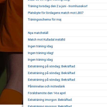
Träning torsdag den 2:a juni - Inomhusskor!
Platsbyte för lördagens match mot LB07
Träningsschema för maj
Nya matchställ
Match mot Kulladal inställd
Ingen träning idag
Ingen träning idag!
Ingen träning idag
Extraträning på söndag: Bekräftad
Extraträning på söndag: Bekräftad
Extraträning på söndag: Bekräftad
Påminnelse och möteslänk
Föräldramöte den 14:e april
Extraträning imorgon: Bekräftad.
Extraträning imorgon: Bekräftad.