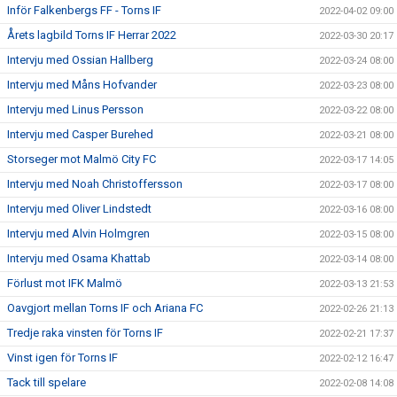
Inför Falkenbergs FF - Torns IF
2022-04-02 09:00
Årets lagbild Torns IF Herrar 2022
2022-03-30 20:17
Intervju med Ossian Hallberg
2022-03-24 08:00
Intervju med Måns Hofvander
2022-03-23 08:00
Intervju med Linus Persson
2022-03-22 08:00
Intervju med Casper Burehed
2022-03-21 08:00
Storseger mot Malmö City FC
2022-03-17 14:05
Intervju med Noah Christoffersson
2022-03-17 08:00
Intervju med Oliver Lindstedt
2022-03-16 08:00
Intervju med Alvin Holmgren
2022-03-15 08:00
Intervju med Osama Khattab
2022-03-14 08:00
Förlust mot IFK Malmö
2022-03-13 21:53
Oavgjort mellan Torns IF och Ariana FC
2022-02-26 21:13
Tredje raka vinsten för Torns IF
2022-02-21 17:37
Vinst igen för Torns IF
2022-02-12 16:47
Tack till spelare
2022-02-08 14:08