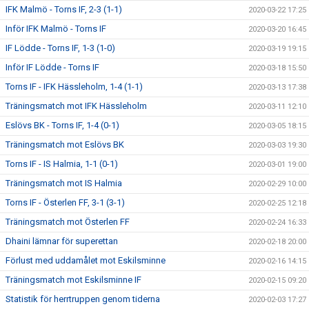
IFK Malmö - Torns IF, 2-3 (1-1)
2020-03-22 17:25
Inför IFK Malmö - Torns IF
2020-03-20 16:45
IF Lödde - Torns IF, 1-3 (1-0)
2020-03-19 19:15
Inför IF Lödde - Torns IF
2020-03-18 15:50
Torns IF - IFK Hässleholm, 1-4 (1-1)
2020-03-13 17:38
Träningsmatch mot IFK Hässleholm
2020-03-11 12:10
Eslövs BK - Torns IF, 1-4 (0-1)
2020-03-05 18:15
Träningsmatch mot Eslövs BK
2020-03-03 19:30
Torns IF - IS Halmia, 1-1 (0-1)
2020-03-01 19:00
Träningsmatch mot IS Halmia
2020-02-29 10:00
Torns IF - Österlen FF, 3-1 (3-1)
2020-02-25 12:18
Träningsmatch mot Österlen FF
2020-02-24 16:33
Dhaini lämnar för superettan
2020-02-18 20:00
Förlust med uddamålet mot Eskilsminne
2020-02-16 14:15
Träningsmatch mot Eskilsminne IF
2020-02-15 09:20
Statistik för herrtruppen genom tiderna
2020-02-03 17:27