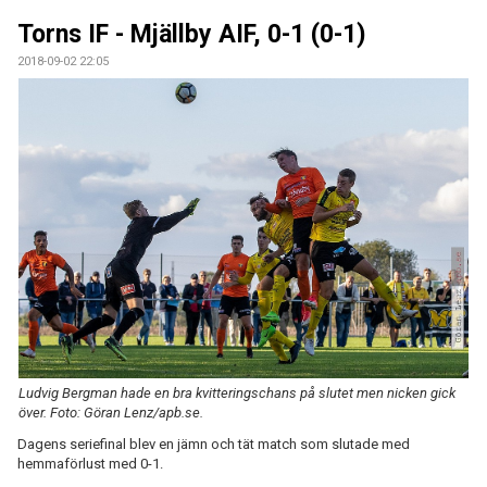
ÅRETS TORNARE
Torns IF - Mjällby AIF, 0-1 (0-1)
2018-09-02 22:05
Ludvig Bergman hade en bra kvitteringschans på slutet men nicken gick
över. Foto: Göran Lenz/apb.se.
Dagens seriefinal blev en jämn och tät match som slutade med
hemmaförlust med 0-1.