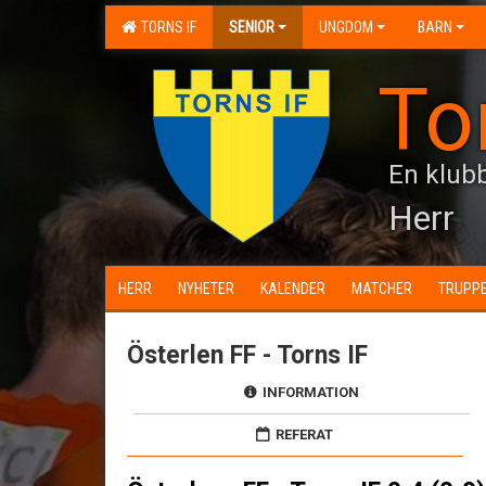
TORNS IF
SENIOR
UNGDOM
BARN
To
En klubb
Herr
HERR
NYHETER
KALENDER
MATCHER
TRUPP
Österlen FF - Torns IF
INFORMATION
REFERAT