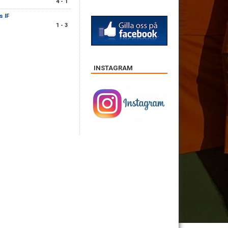
4 - 1
s IF
1 - 3
INSTAGRAM