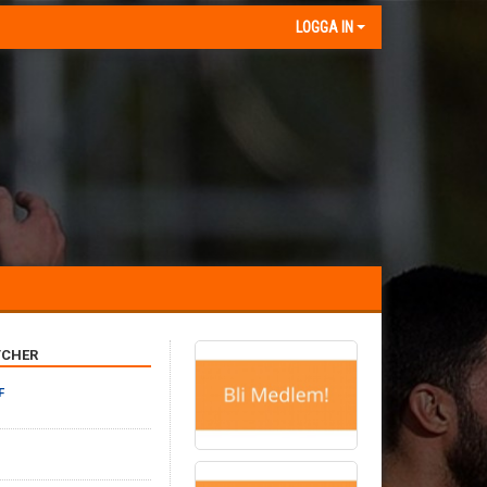
LOGGA IN
CHER
F