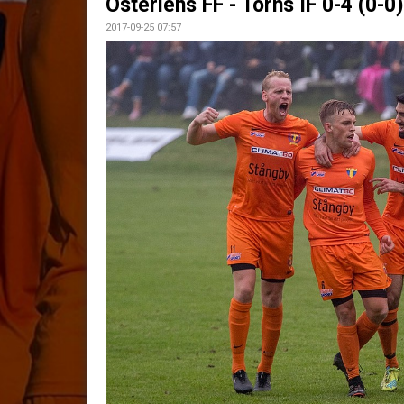
Österlens FF - Torns IF 0-4 (0-0)
2017-09-25 07:57