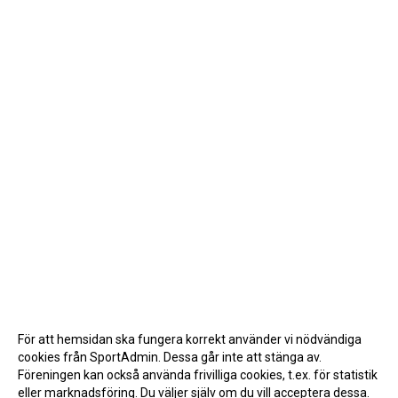
För att hemsidan ska fungera korrekt använder vi nödvändiga
cookies från SportAdmin. Dessa går inte att stänga av.
Föreningen kan också använda frivilliga cookies, t.ex. för statistik
eller marknadsföring. Du väljer själv om du vill acceptera dessa.