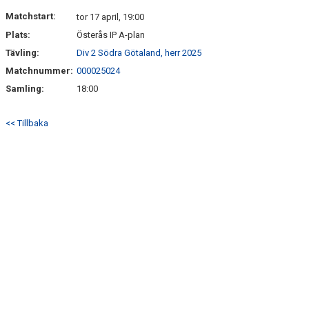
ÅRETS TORNARE
Matchstart:
tor 17 april, 19:00
Plats:
Österås IP A-plan
Tävling:
Div 2 Södra Götaland, herr 2025
Matchnummer:
000025024
Samling:
18:00
<< Tillbaka