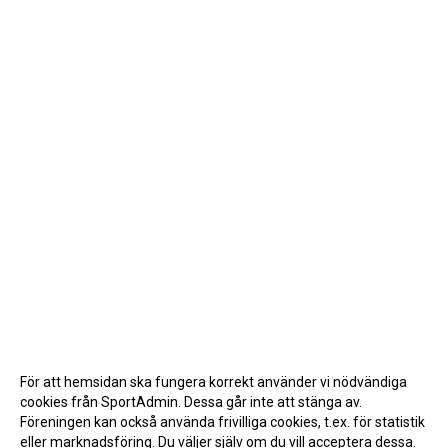
För att hemsidan ska fungera korrekt använder vi nödvändiga
cookies från SportAdmin. Dessa går inte att stänga av.
Föreningen kan också använda frivilliga cookies, t.ex. för statistik
eller marknadsföring. Du väljer själv om du vill acceptera dessa.