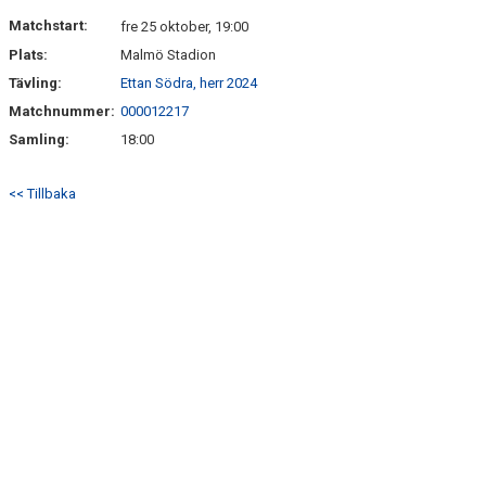
ÅRETS TORNARE
Matchstart:
fre 25 oktober, 19:00
Plats:
Malmö Stadion
Tävling:
Ettan Södra, herr 2024
Matchnummer:
000012217
Samling:
18:00
<< Tillbaka