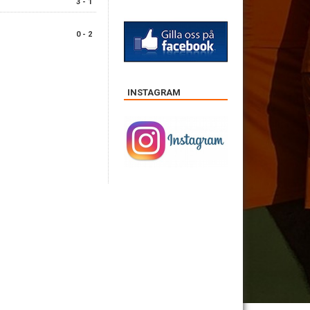
3 - 1
0 - 2
INSTAGRAM