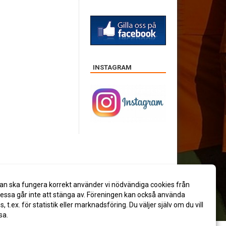
INSTAGRAM
an ska fungera korrekt använder vi nödvändiga cookies från
ssa går inte att stänga av. Föreningen kan också använda
es, t.ex. för statistik eller marknadsföring. Du väljer själv om du vill
sa.