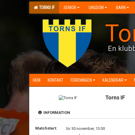
TORNS IF
SENIOR
UNGDOM
BARN
To
En klubb
HEM
KONTAKT
FÖRENINGEN
KALENDRAR
Torns IF
INFORMATION
Matchstart:
lör 30 november, 13:00