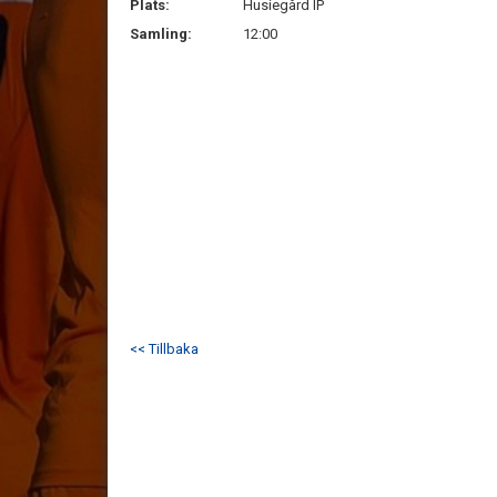
Plats:
Husiegård IP
Samling:
12:00
<< Tillbaka