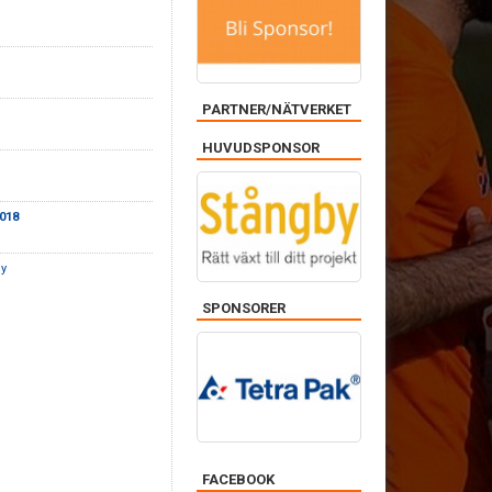
PARTNER/NÄTVERKET
HUVUDSPONSOR
2018
y
SPONSORER
FACEBOOK