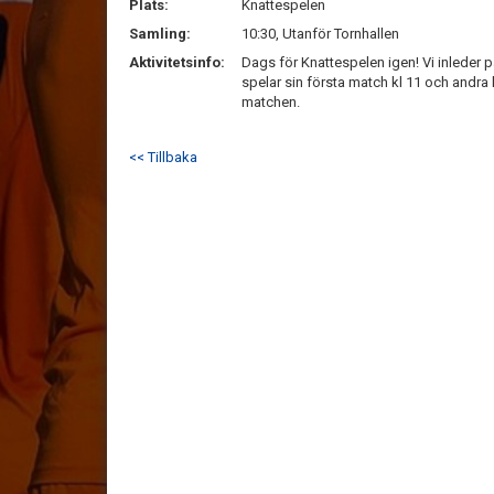
Plats:
Knattespelen
Samling:
10:30, Utanför Tornhallen
Aktivitetsinfo:
Dags för Knattespelen igen! Vi inleder
spelar sin första match kl 11 och andra 
matchen.
<< Tillbaka