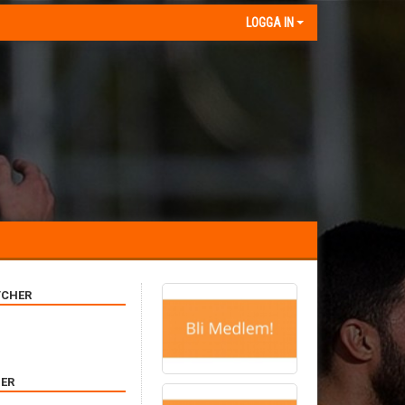
LOGGA IN
CHER
ER