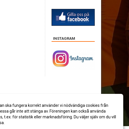
INSTAGRAM
an ska fungera korrekt använder vi nödvändiga cookies från
ssa går inte att stänga av. Föreningen kan också använda
es, t.ex. för statistik eller marknadsföring. Du väljer själv om du vill
sa.