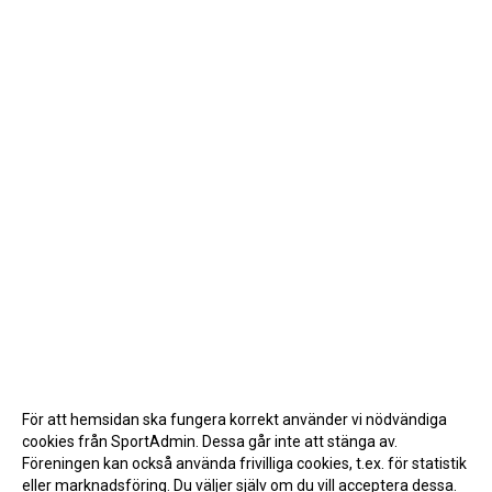
För att hemsidan ska fungera korrekt använder vi nödvändiga
cookies från SportAdmin. Dessa går inte att stänga av.
Föreningen kan också använda frivilliga cookies, t.ex. för statistik
eller marknadsföring. Du väljer själv om du vill acceptera dessa.