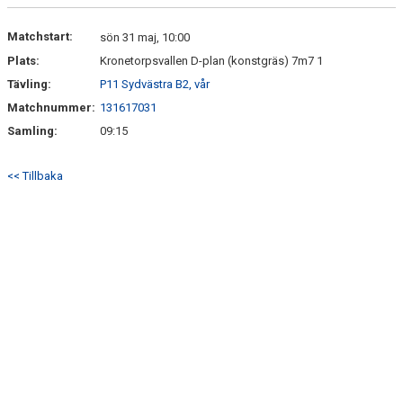
Matchstart:
sön 31 maj, 10:00
Plats:
Kronetorpsvallen D-plan (konstgräs) 7m7 1
Tävling:
P11 Sydvästra B2, vår
Matchnummer:
131617031
Samling:
09:15
<< Tillbaka