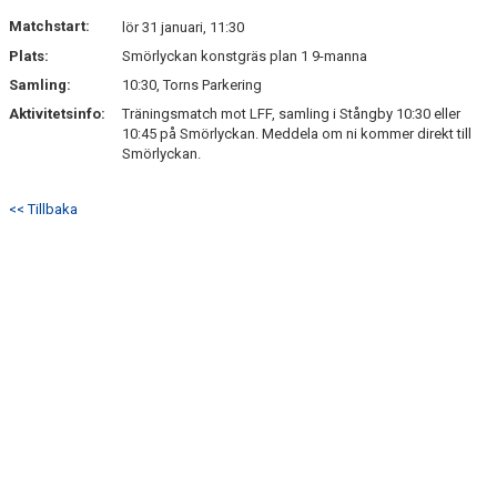
Matchstart:
lör 31 januari, 11:30
Plats:
Smörlyckan konstgräs plan 1 9-manna
Samling:
10:30, Torns Parkering
Aktivitetsinfo:
Träningsmatch mot LFF, samling i Stångby 10:30 eller
10:45 på Smörlyckan. Meddela om ni kommer direkt till
Smörlyckan.
<< Tillbaka