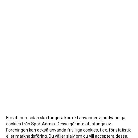
För att hemsidan ska fungera korrekt använder vi nödvändiga
cookies från SportAdmin. Dessa går inte att stänga av.
Föreningen kan också använda frivilliga cookies, t.ex. för statistik
eller marknadsföring. Du väljer själv om du vill acceptera dessa.