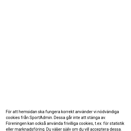
För att hemsidan ska fungera korrekt använder vi nödvändiga
cookies från SportAdmin. Dessa går inte att stänga av.
Föreningen kan också använda frivilliga cookies, t.ex. för statistik
eller marknadsföring. Du väljer själv om du vill acceptera dessa.