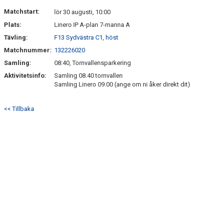
Matchstart:
lör 30 augusti, 10:00
Plats:
Linero IP A-plan 7-manna A
Tävling:
F13 Sydvästra C1, höst
Matchnummer:
132226020
Samling:
08:40, Tornvallensparkering
Aktivitetsinfo:
Samling 08.40 tornvallen
Samling Linero 09.00 (ange om ni åker direkt dit)
<< Tillbaka