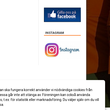
INSTAGRAM
an ska fungera korrekt använder vi nödvändiga cookies från
ssa går inte att stänga av. Föreningen kan också använda
es, t.ex. för statistik eller marknadsföring. Du väljer själv om du vill
sa.