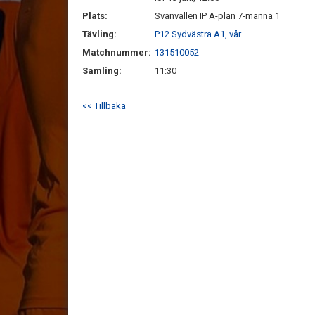
Plats:
Svanvallen IP A-plan 7-manna 1
Tävling:
P12 Sydvästra A1, vår
Matchnummer:
131510052
Samling:
11:30
<< Tillbaka