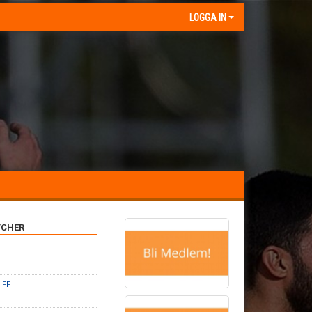
LOGGA IN
CHER
 FF