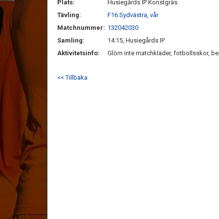
Plats:
Husiegårds IP Konstgräs
Tävling:
F16 Sydvästra, vår
Matchnummer:
132042030
Samling:
14:15, Husiegårds IP
Aktivitetsinfo:
Glöm inte matchkläder, fotbollsskor, b
<< Tillbaka