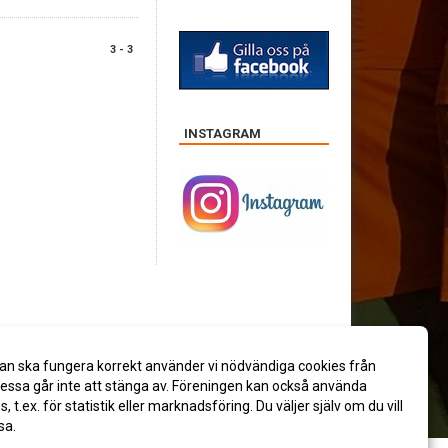
3 - 3
INSTAGRAM
an ska fungera korrekt använder vi nödvändiga cookies från
ssa går inte att stänga av. Föreningen kan också använda
es, t.ex. för statistik eller marknadsföring. Du väljer själv om du vill
sa.