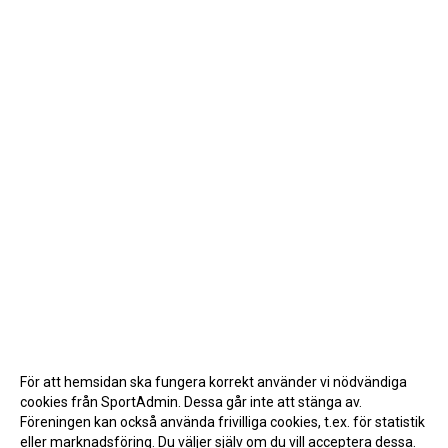
För att hemsidan ska fungera korrekt använder vi nödvändiga
cookies från SportAdmin. Dessa går inte att stänga av.
Föreningen kan också använda frivilliga cookies, t.ex. för statistik
eller marknadsföring. Du väljer själv om du vill acceptera dessa.