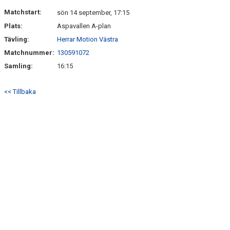
Matchstart:
sön 14 september, 17:15
Plats:
Aspavallen A-plan
Tävling:
Herrar Motion Västra
Matchnummer:
130591072
Samling:
16:15
<< Tillbaka