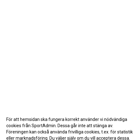
För att hemsidan ska fungera korrekt använder vi nödvändiga
cookies från SportAdmin. Dessa går inte att stänga av.
Föreningen kan också använda frivilliga cookies, t.ex. för statistik
eller marknadsföring. Du väljer själv om du vill acceptera dessa.