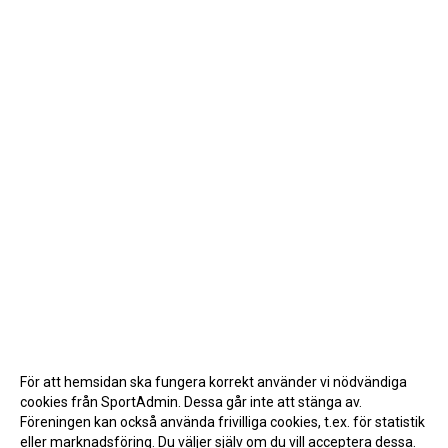
För att hemsidan ska fungera korrekt använder vi nödvändiga
cookies från SportAdmin. Dessa går inte att stänga av.
Föreningen kan också använda frivilliga cookies, t.ex. för statistik
eller marknadsföring. Du väljer själv om du vill acceptera dessa.