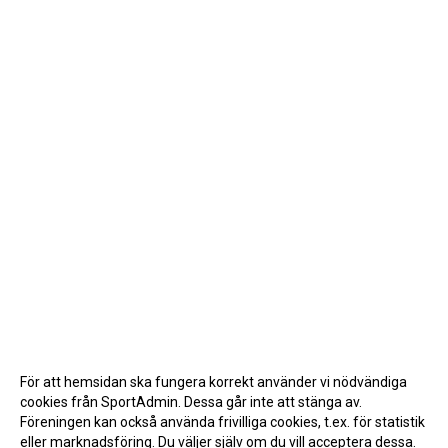
För att hemsidan ska fungera korrekt använder vi nödvändiga
cookies från SportAdmin. Dessa går inte att stänga av.
Föreningen kan också använda frivilliga cookies, t.ex. för statistik
eller marknadsföring. Du väljer själv om du vill acceptera dessa.