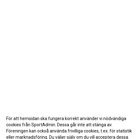
För att hemsidan ska fungera korrekt använder vi nödvändiga
cookies från SportAdmin. Dessa går inte att stänga av.
Föreningen kan också använda frivilliga cookies, t.ex. för statistik
eller marknadsföring. Du väljer själv om du vill acceptera dessa.