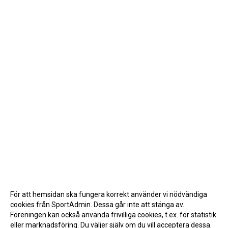
För att hemsidan ska fungera korrekt använder vi nödvändiga
cookies från SportAdmin. Dessa går inte att stänga av.
Föreningen kan också använda frivilliga cookies, t.ex. för statistik
eller marknadsföring. Du väljer själv om du vill acceptera dessa.