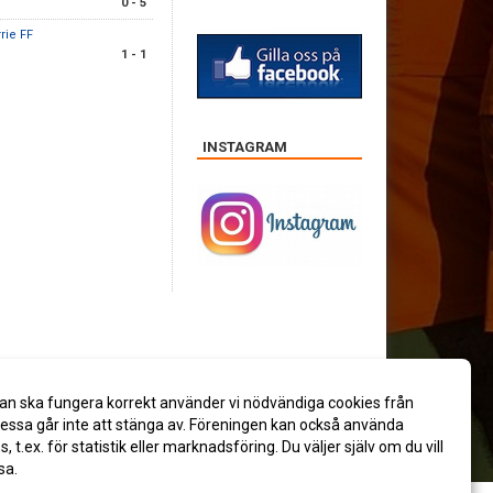
0 - 5
rie FF
1 - 1
INSTAGRAM
an ska fungera korrekt använder vi nödvändiga cookies från
ssa går inte att stänga av. Föreningen kan också använda
es, t.ex. för statistik eller marknadsföring. Du väljer själv om du vill
sa.