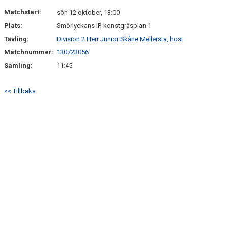
DOKUMENT
Matchstart:
sön 12 oktober, 13:00
Plats:
Smörlyckans IP, konstgräsplan 1
KONTAKT
Tävling:
Division 2 Herr Junior Skåne Mellersta, höst
Matchnummer:
130723056
Samling:
11:45
<< Tillbaka