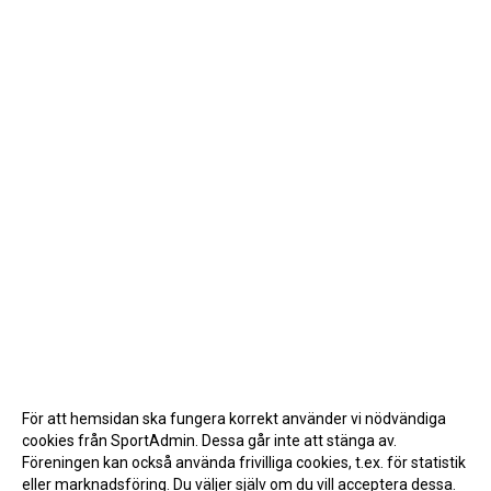
För att hemsidan ska fungera korrekt använder vi nödvändiga
cookies från SportAdmin. Dessa går inte att stänga av.
Föreningen kan också använda frivilliga cookies, t.ex. för statistik
eller marknadsföring. Du väljer själv om du vill acceptera dessa.