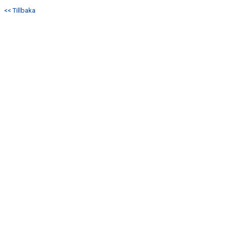
KONTAKT
<< Tillbaka