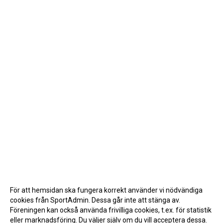
För att hemsidan ska fungera korrekt använder vi nödvändiga
cookies från SportAdmin. Dessa går inte att stänga av.
Föreningen kan också använda frivilliga cookies, t.ex. för statistik
eller marknadsföring. Du väljer själv om du vill acceptera dessa.