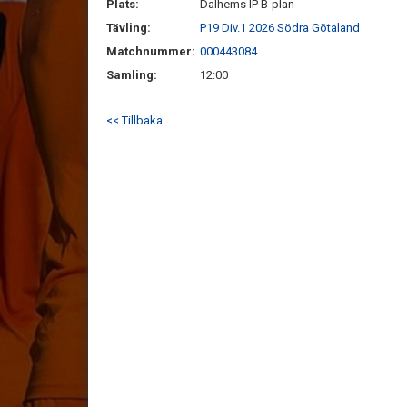
Plats:
Dalhems IP B-plan
Tävling:
P19 Div.1 2026 Södra Götaland
Matchnummer:
000443084
Samling:
12:00
<< Tillbaka