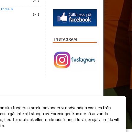
0 - 2
-
Torns IF
6 - 2
INSTAGRAM
an ska fungera korrekt använder vi nödvändiga cookies från
ssa går inte att stänga av. Föreningen kan också använda
es, t.ex. för statistik eller marknadsföring. Du väljer själv om du vill
sa.