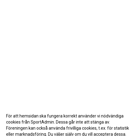
För att hemsidan ska fungera korrekt använder vi nödvändiga
cookies från SportAdmin. Dessa går inte att stänga av.
Föreningen kan också använda frivilliga cookies, t.ex. för statistik
eller marknadsföring. Du väljer själv om du vill acceptera dessa.