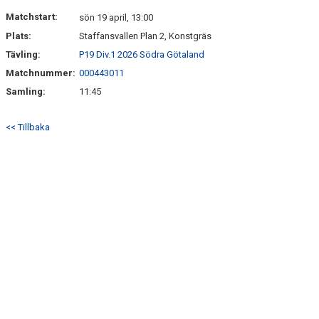
KONTAKT
Matchstart:
sön 19 april, 13:00
Plats:
Staffansvallen Plan 2, Konstgräs
Tävling:
P19 Div.1 2026 Södra Götaland
Matchnummer:
000443011
Samling:
11:45
<< Tillbaka