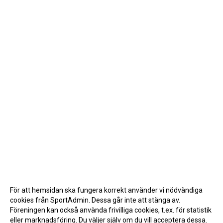
För att hemsidan ska fungera korrekt använder vi nödvändiga
cookies från SportAdmin. Dessa går inte att stänga av.
Föreningen kan också använda frivilliga cookies, t.ex. för statistik
eller marknadsföring. Du väljer själv om du vill acceptera dessa.