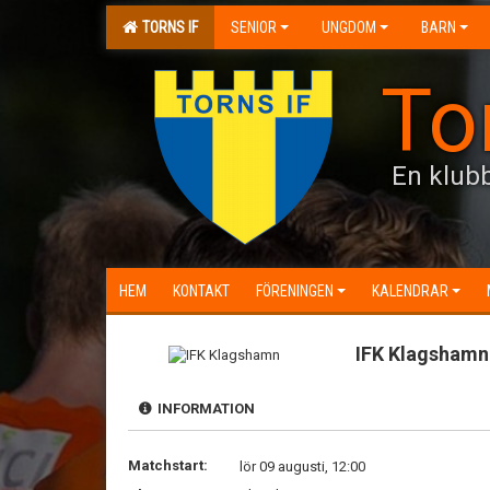
TORNS IF
SENIOR
UNGDOM
BARN
To
En klubb
HEM
KONTAKT
FÖRENINGEN
KALENDRAR
IFK Klagshamn
INFORMATION
Matchstart:
lör 09 augusti, 12:00