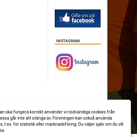
INSTAGRAM
an ska fungera korrekt använder vi nödvändiga cookies från
ssa går inte att stänga av. Föreningen kan också använda
es, t.ex. för statistik eller marknadsföring. Du väljer själv om du vill
sa.