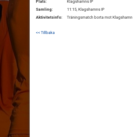
Plats:
Klagshamns IP
Samling:
11:15, Klagshamns IP
Aktivitetsinfo:
Träningsmatch borta mot Klagshamn
<< Tillbaka