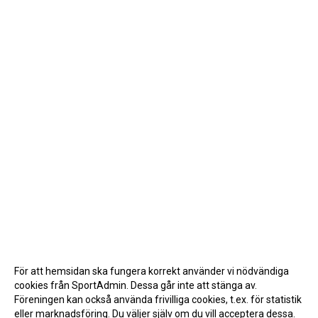
För att hemsidan ska fungera korrekt använder vi nödvändiga
cookies från SportAdmin. Dessa går inte att stänga av.
Föreningen kan också använda frivilliga cookies, t.ex. för statistik
eller marknadsföring. Du väljer själv om du vill acceptera dessa.